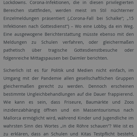
Lockdowns. Corona-Infektionen, die in diesen privilegierten
Bereichen stattfinden, werden meist im Stil nüchterner
Einzelmeldungen präsentiert („Corona-Fall bei Schalke“; „15
Infektionen nach Gottesdienst“) – Wo eine Lobby, da ein Weg.
Eine ausgewogene Berichterstattung müsste ebenso mit den
Meldungen zu Schulen verfahren, oder gleichermaßen
pathetisch über tragische Gottesdienstbesuche oder
folgenreiche Mittagspausen bei Daimler berichten.
Sicherlich ist es für Politik und Medien nicht einfach, im
Umgang mit der Pandemie allen gesellschaftlichen Gruppen
gleichermaßen gerecht zu werden. Dennoch erscheinen
bestimmte Ungleichbehandlungen auf die Dauer frappierend.
Wie kann es sein, dass Friseure, Baumärkte und Zoos
inzidenzabhängig öffnen und ein Massentourismus nach
Mallorca ermöglicht wird, während Kinder und Jugendliche im
wahrsten Sinn des Wortes „in die Röhre schauen“? Wie ist es
zu erklären, dass an Schulen und Kitas Testpflicht besteht,