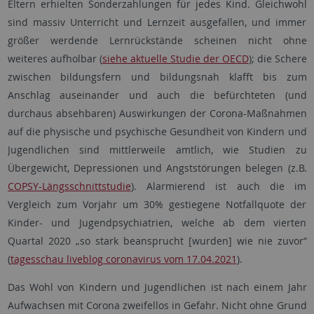
Eltern erhielten Sonderzahlungen für jedes Kind. Gleichwohl
sind massiv Unterricht und Lernzeit ausgefallen, und immer
größer werdende Lernrückstände scheinen nicht ohne
weiteres aufholbar (
siehe aktuelle Studie der OECD
); die Schere
zwischen bildungsfern und bildungsnah klafft bis zum
Anschlag auseinander und auch die befürchteten (und
durchaus absehbaren) Auswirkungen der Corona-Maßnahmen
auf die physische und psychische Gesundheit von Kindern und
Jugendlichen sind mittlerweile amtlich, wie Studien zu
Übergewicht, Depressionen und Angststörungen belegen (z.B.
COPSY-Längsschnittstudie
). Alarmierend ist auch die im
Vergleich zum Vorjahr um 30% gestiegene Notfallquote der
Kinder- und Jugendpsychiatrien, welche ab dem vierten
Quartal 2020 „so stark beansprucht [wurden] wie nie zuvor“
(
tagesschau liveblog coronavirus vom 17.04.2021
).
Das Wohl von Kindern und Jugendlichen ist nach einem Jahr
Aufwachsen mit Corona zweifellos in Gefahr. Nicht ohne Grund