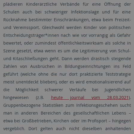
plädieren Kinderärztliche Verbände für eine Öffnung der
Schulen auch bei schwieriger Infektionslage und für eine
Rücknahme bestimmter Einschränkungen, etwa beim Freizeit-
und Vereinssport. Gleichwohl werden Kinder von politischen
Entscheidungsträger*innen nach wie vor vorrangig als Gefahr
bewertet, oder zumindest öffentlichkeitswirksam als solche in
Szene gesetzt, etwa wenn es um die Legitimierung von Schul-
und Kitaschließungen geht. Dann werden drastisch steigende
Zahlen von Ausbrüchen in Bildungseinrichtungen ins Feld
geführt (welche ohne die nur dort praktizierte Teststrategie
meist unentdeckt blieben), oder es wird emotionalisierend auf
die Möglichkeit schwerer Verläufe bei Jugendlichen
hingewiesen (z.B.
heute journal vom 28.03.2021
).
Gruppenbezogene Statistiken zum Infektionsgeschehen sucht
man in anderen Bereichen des gesellschaftlichen Lebens –
etwa bei Großbetrieben, Kirchen oder im Profisport – hingegen
vergeblich. Dort gelten auch nicht dieselben anhaltenden