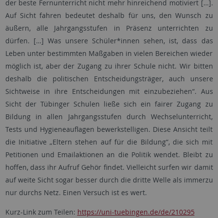
der beste Fernunterricht nicht mehr hinreichend motiviert […].
Auf Sicht fahren bedeutet deshalb für uns, den Wunsch zu
äußern, alle Jahrgangsstufen in Präsenz unterrichten zu
dürfen. […] Was unsere Schüler*innen sehen, ist, dass das
Leben unter bestimmten Maßgaben in vielen Bereichen wieder
möglich ist, aber der Zugang zu ihrer Schule nicht. Wir bitten
deshalb die politischen Entscheidungsträger, auch unsere
Sichtweise in ihre Entscheidungen mit einzubeziehen“. Aus
Sicht der Tübinger Schulen ließe sich ein fairer Zugang zu
Bildung in allen Jahrgangsstufen durch Wechselunterricht,
Tests und Hygieneauflagen bewerkstelligen. Diese Ansicht teilt
die Initiative „Eltern stehen auf für die Bildung“, die sich mit
Petitionen und Emailaktionen an die Politik wendet. Bleibt zu
hoffen, dass ihr Aufruf Gehör findet. Vielleicht surfen wir damit
auf weite Sicht sogar besser durch die dritte Welle als immerzu
nur durchs Netz. Einen Versuch ist es wert.
Kurz-Link zum Teilen:
https://uni-tuebingen.de/de/210295