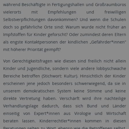
während Beschäftigte in Fertigungshallen und Großraumbüros
vielerorts mit Empfehlungen und freiwilligen
Selbstverpflichtungen davonkommen? Und wenn die Schulen
doch so gefährliche Orte sind: Warum wurde nicht früher an
Impfstoffen für Kinder geforscht? Oder zumindest deren Eltern
als engste Kontaktpersonen der kindlichen „Gefährder*innen“
mit höherer Priorität geimpft?
Von Gerechtigkeitsfragen wie diesen sind freilich nicht allein
Kinder und Jugendliche, sondern viele andere lobbyschwache
Bereiche betroffen (Stichwort: Kultur). Hinsichtlich der Kinder
erscheinen jene jedoch besonders schwerwiegend, da sie in
unserem demokratischen System keine Stimme und keine
direkte Vertretung haben. Verschärft wird ihre nachteilige
Verhandlungslage dadurch, dass sich Bund und Länder
einseitig von Expert*innen aus Virologie und Wirtschaft
beraten lassen. Kinderrechtler*innen kommen in diesen
Beratungen selten zu Wort, ebenso wie die Betroffenen selbst,