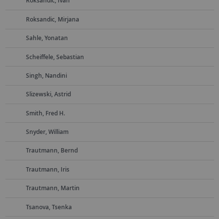
Roksandic, Ivan
Roksandic, Mirjana
Sahle, Yonatan
Scheiffele, Sebastian
Singh, Nandini
Slizewski, Astrid
Smith, Fred H.
Snyder, William
Trautmann, Bernd
Trautmann, Iris
Trautmann, Martin
Tsanova, Tsenka