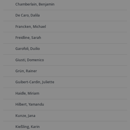
Chamberlain, Benjamin
De Caro, Dalila
Francken, Michael
Freidline, Sarah
Garofoli, Duilio
Giusti, Domenico
Grün, Rainer
Guibert-Cardin, Juliette
Haidle, Miriam
Hilbert, Yamandu
Kunze, Jana
Kießling, Karin