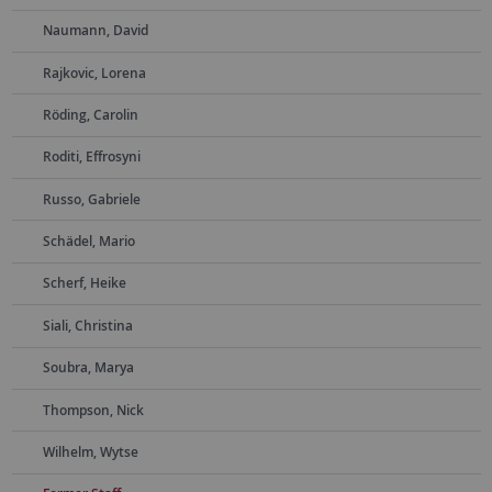
Naumann, David
Rajkovic, Lorena
Röding, Carolin
Roditi, Effrosyni
Russo, Gabriele
Schädel, Mario
Scherf, Heike
Siali, Christina
Soubra, Marya
Thompson, Nick
Wilhelm, Wytse