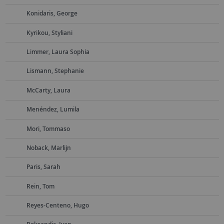
Konidaris, George
Kyrikou, Styliani
Limmer, Laura Sophia
Lismann, Stephanie
McCarty, Laura
Menéndez, Lumila
Mori, Tommaso
Noback, Marlijn
Paris, Sarah
Rein, Tom
Reyes-Centeno, Hugo