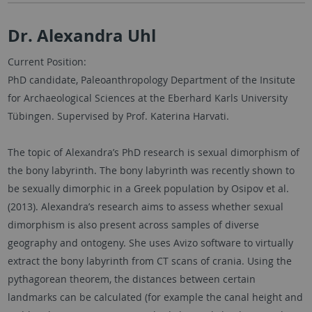
Dr. Alexandra Uhl
Current Position:
PhD candidate, Paleoanthropology Department of the Insitute
for Archaeological Sciences at the Eberhard Karls University
Tübingen. Supervised by Prof. Katerina Harvati.
The topic of Alexandra’s PhD research is sexual dimorphism of
the bony labyrinth. The bony labyrinth was recently shown to
be sexually dimorphic in a Greek population by Osipov et al.
(2013). Alexandra’s research aims to assess whether sexual
dimorphism is also present across samples of diverse
geography and ontogeny. She uses Avizo software to virtually
extract the bony labyrinth from CT scans of crania. Using the
pythagorean theorem, the distances between certain
landmarks can be calculated (for example the canal height and