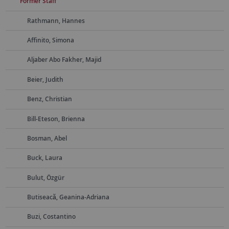
Former Staff
Rathmann, Hannes
Affinito, Simona
Aljaber Abo Fakher, Majid
Beier, Judith
Benz, Christian
Bill-Eteson, Brienna
Bosman, Abel
Buck, Laura
Bulut, Özgür
Butiseacă, Geanina-Adriana
Buzi, Costantino