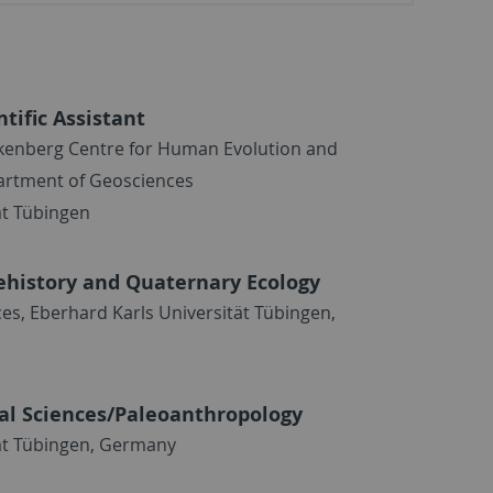
tific Assistant
kenberg Centre for Human Evolution and
artment of Geosciences
ät Tübingen
rehistory and Quaternary Ecology
s, Eberhard Karls Universität Tübingen,
cal Sciences/Paleoanthropology
ät Tübingen, Germany