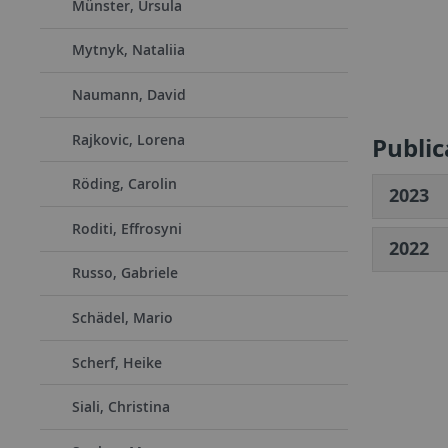
Münster, Ursula
Mytnyk, Nataliia
Naumann, David
Rajkovic, Lorena
Public
Röding, Carolin
2023
Roditi, Effrosyni
2022
Russo, Gabriele
Schädel, Mario
Scherf, Heike
Siali, Christina