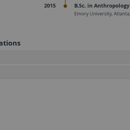
2015
B.Sc. in Anthropolog
Emory University, Atlanta
ations