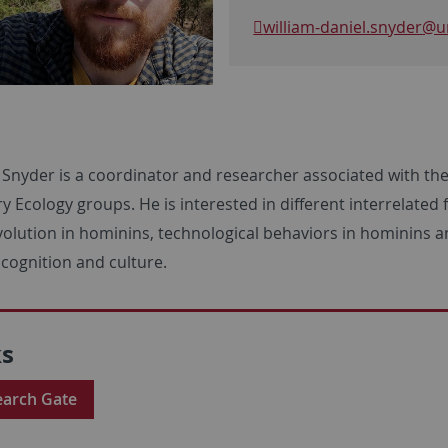
william-daniel.snyder
@un
. Snyder is a coordinator and researcher associated with t
 Ecology groups. He is interested in different interrelated 
evolution in hominins, technological behaviors in hominin
cognition and culture.
ks
earch Gate