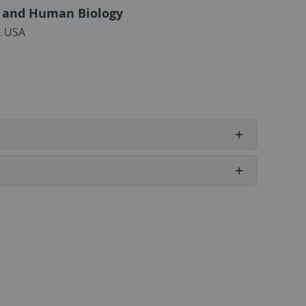
y and Human Biology
, USA