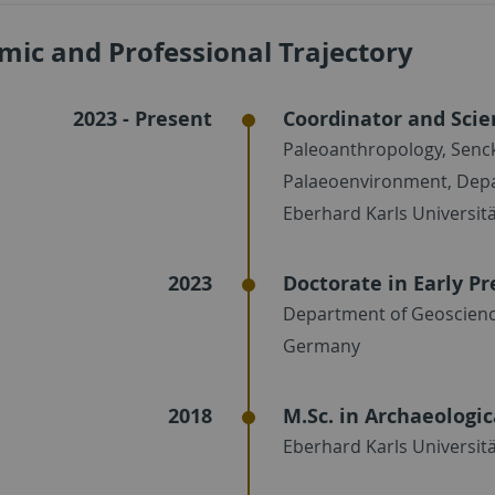
ic and Professional Trajectory
2023 - Present
Coordinator and Scien
Paleoanthropology, Senc
Palaeoenvironment, Dep
Eberhard Karls Universit
2023
Doctorate in Early P
Department of Geoscience
Germany
2018
M.Sc. in Archaeologi
Eberhard Karls Universit