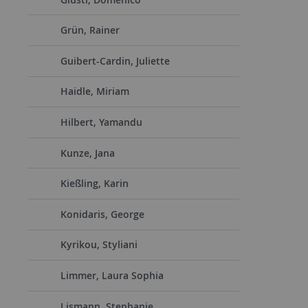
Grün, Rainer
Guibert-Cardin, Juliette
Haidle, Miriam
Hilbert, Yamandu
Kunze, Jana
Kießling, Karin
Konidaris, George
Kyrikou, Styliani
Limmer, Laura Sophia
Lismann, Stephanie