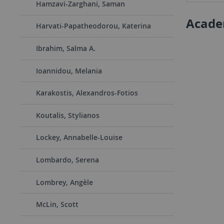
Hamzavi-Zarghani, Saman
Academ
Harvati-Papatheodorou, Katerina
Ibrahim, Salma A.
Ioannidou, Melania
Karakostis, Alexandros-Fotios
Koutalis, Stylianos
Lockey, Annabelle-Louise
Lombardo, Serena
Lombrey, Angèle
McLin, Scott