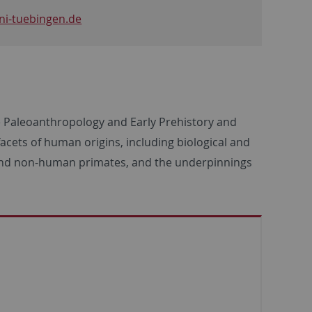
i-tuebingen.de
he Paleoanthropology and Early Prehistory and
facets of human origins, including biological and
s and non-human primates, and the underpinnings