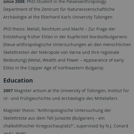
since 2008
: PhD-Student in the Palaeoanthropology
Department of the Zentrum für Naturwissenschaftliche
Archäologie at the Eberhard Karls University Tübingen
PhD thesis: Metall, Reichtum und Macht – Zur Frage der
Entstehung früher Eliten in der Kupferzeit Nordostbulgariens
(Neue anthropologische Untersuchungen an den menschlichen
Skelettresten der Nekropole von Varna und ihre regionale
Bedeutung) (Metal, Wealth and Power – Appearance of early
Elites in the Copper Age of northeastern Bulgaria)
Education
2007
Magister artium at the University of Tübingen, Institut für
Ur- und Frühgeschichte und Archäologie des Mittelalters
Magister thesis: "Anthropologische Untersuchung der
Skelettreste aus dem Tell Junazite (Bulgarien) – ein
chalkolithischer Kriegsschauplatz?", supervised by N.J. Conard
and J. Wahl