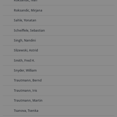
Roksandic, Ivan
Roksandic, Mirjana
Sahle, Yonatan
Scheiffele, Sebastian
Singh, Nandini
Slizewski, Astrid
Smith, Fred H.
Snyder, William
Trautmann, Bernd
Trautmann, Iris
Trautmann, Martin
Tsanova, Tsenka