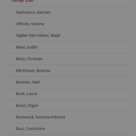
Former Staff
Rathmann, Hannes
Affinito, Simona
Aljaber Abo Fakher, Majid
Beier, Judith
Benz, Christian
Bill-Eteson, Brienna
Bosman, Abel
Buck, Laura
Bulut, Özgür
Butiseacă, Geanina-Adriana
Buzi, Costantino