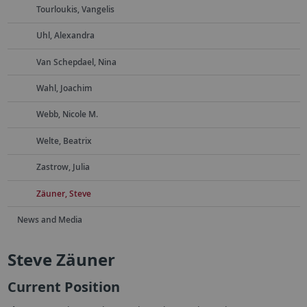
Tourloukis, Vangelis
Uhl, Alexandra
Van Schepdael, Nina
Wahl, Joachim
Webb, Nicole M.
Welte, Beatrix
Zastrow, Julia
Zäuner, Steve
News and Media
Steve Zäuner
Current Position