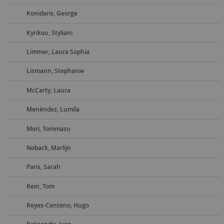
Konidaris, George
Kyrikou, Styliani
Limmer, Laura Sophia
Lismann, Stephanie
McCarty, Laura
Menéndez, Lumila
Mori, Tommaso
Noback, Marlijn
Paris, Sarah
Rein, Tom
Reyes-Centeno, Hugo