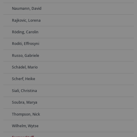
Naumann, David
Rajkovic, Lorena
Röding, Carolin
Roditi, Effrosyni
Russo, Gabriele
Schädel, Mario
Scherf, Heike
Siali, Christina
Soubra, Marya
Thompson, Nick
Wilhelm, Wytse