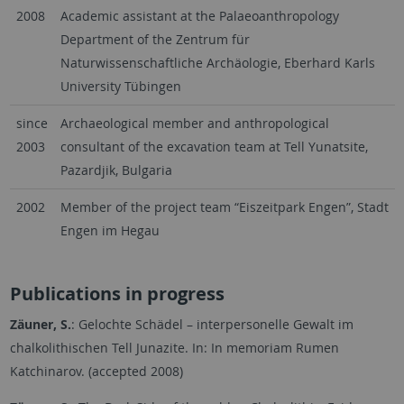
2008
Academic assistant at the Palaeoanthropology
Department of the Zentrum für
Naturwissenschaftliche Archäologie, Eberhard Karls
University Tübingen
since
Archaeological member and anthropological
2003
consultant of the excavation team at Tell Yunatsite,
Pazardjik, Bulgaria
2002
Member of the project team “Eiszeitpark Engen”, Stadt
Engen im Hegau
Publications in progress
Zäuner, S.
: Gelochte Schädel – interpersonelle Gewalt im
chalkolithischen Tell Junazite. In: In memoriam Rumen
Katchinarov. (accepted 2008)