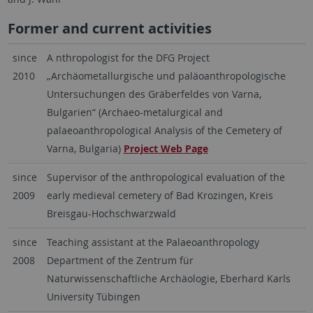
Former and current activities
since
A nthropologist for the
DFG Project
2010
„Archäometallurgische und paläoanthropologische
Untersuchungen des Gräberfeldes von Varna,
Bulgarien“ (Archaeo-metalurgical and
palaeoanthropological Analysis of the Cemetery of
Varna, Bulgaria)
Project Web Page
since
Supervisor of the anthropological evaluation of the
2009
early medieval cemetery of Bad Krozingen, Kreis
Breisgau-Hochschwarzwald
since
Teaching assistant at the Palaeoanthropology
2008
Department of the Zentrum für
Naturwissenschaftliche Archäologie, Eberhard Karls
University Tübingen