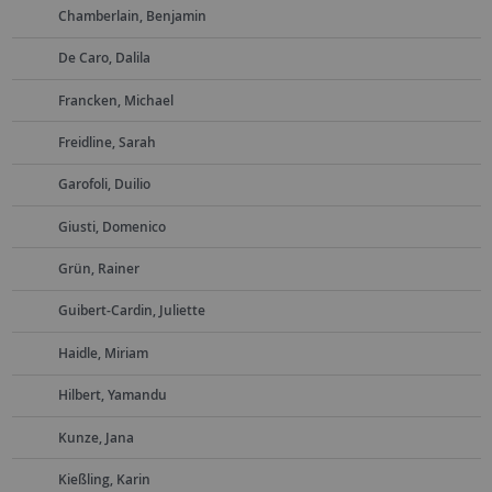
Chamberlain, Benjamin
De Caro, Dalila
Francken, Michael
Freidline, Sarah
Garofoli, Duilio
Giusti, Domenico
Grün, Rainer
Guibert-Cardin, Juliette
Haidle, Miriam
Hilbert, Yamandu
Kunze, Jana
Kießling, Karin