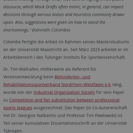
discourse, which Mock Drafts often mimic, in general, can impact
decisions through various biases and heuristics commonly drawn
upon. Also, suggestions were given on how to avoid the
shortcomings.”
(Kenneth Colombe)
Colombe fertigte die Arbeit im Rahmen seines Masterstudiums
an der Universität Maastricht an. Seit März 2023 arbeitet er im
Arbeitsbereich I des Tübinger Instituts für Sportwissenschaft.
Dr. Tim Wallrafen, mittlerweile als Referent für
Vereinsentwicklung beim
Behinderten- und
Rehabilitationssportverband Nordrhein-Westfalen e.V.
tätig,
wurde von der
Industrial Organization Society
für sein Paper
zu
Competition and fan substitution between professional
sports leagues
ausgezeichnet. Das Paper (in Co-Autorenschaft
mit Dr. Georgios Nalbantis und Professor Tim Pawlowski) ist
Teil seiner kumulativen Dissertationsschrift an der Universität
Tübingen.