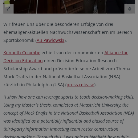
Wir freuen uns über die besonderen Erfolge von drei
ehemaligen/aktuellen Nachwuchswissenschaftlern im Bereich
Sportökonomik (
AB Pawlowski
).
Kenneth Colombe
erhielt von der renommierten
Alliance for
Decision Education
einen Decision Education Research
Scholarship Award und präsentierte seine Arbeit zum Thema
Mock Drafts in der National Basketball Association (NBA)
kürzlich in Philadelphia (USA) (
press release
).
“I show how one can leverage sports to teach decision-making skills.
Using my Master's thesis, completed at Maastricht University, the
concept of Mock Drafts in the National Basketball Association (NBA)
was identified as a potentially influential and biased source of
third-party information impacting team roster construction
decision-making. Through this, I was able to highlight how public