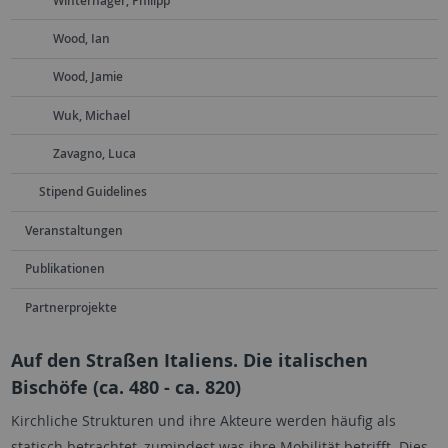
Winterhager, Philipp
Wood, Ian
Wood, Jamie
Wuk, Michael
Zavagno, Luca
Stipend Guidelines
Veranstaltungen
Publikationen
Partnerprojekte
Auf den Straßen Italiens. Die italischen
Bischöfe (ca. 480 - ca. 820)
Kirchliche Strukturen und ihre Akteure werden häufig als
statisch betrachtet, zumindest was ihre Mobilität betrifft. Dies