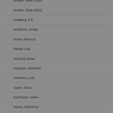
Gheller, Viola (2020)
Gheller, Viola (2022)
Goldberg, Eric
Gračanin, Hrvoje
Grose, Rebecca
Halsall, Guy
Harland, James
Harpster, Matthew
Hofmann, Julie
Isayev, Elena
Kaufmann, Helen
Keane, Catherine