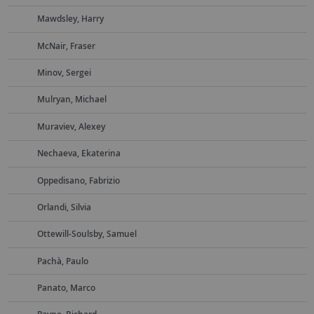
Mawdsley, Harry
McNair, Fraser
Minov, Sergei
Mulryan, Michael
Muraviev, Alexey
Nechaeva, Ekaterina
Oppedisano, Fabrizio
Orlandi, Silvia
Ottewill-Soulsby, Samuel
Pachà, Paulo
Panato, Marco