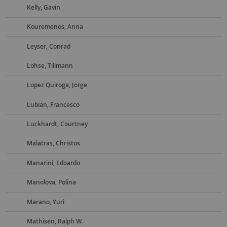
Kelly, Gavin
Kouremenos, Anna
Leyser, Conrad
Lohse, Tillmann
Lopez Quiroga, Jorge
Lubian, Francesco
Luckhardt, Courtney
Malatras, Christos
Manarini, Edoardo
Manolova, Polina
Marano, Yuri
Mathisen, Ralph W.