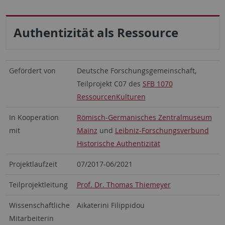
Authentizität als Ressource
Gefördert von
Deutsche Forschungsgemeinschaft,
Teilprojekt C07 des
SFB 1070
RessourcenKulturen
In Kooperation
Römisch-Germanisches Zentralmuseum
mit
Mainz
und
Leibniz-Forschungsverbund
Historische Authentizität
Projektlaufzeit
07/2017-06/2021
Teilprojektleitung
Prof. Dr. Thomas Thiemeyer
Wissenschaftliche
Aikaterini Filippidou
Mitarbeiterin