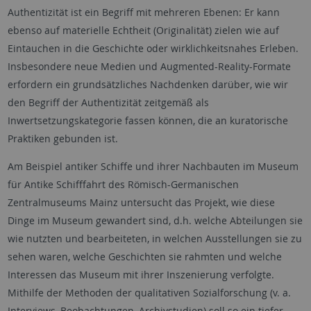
Authentizität ist ein Begriff mit mehreren Ebenen: Er kann
ebenso auf materielle Echtheit (Originalität) zielen wie auf
Eintauchen in die Geschichte oder wirklichkeitsnahes Erleben.
Insbesondere neue Medien und Augmented-Reality-Formate
erfordern ein grundsätzliches Nachdenken darüber, wie wir
den Begriff der Authentizität zeitgemäß als
Inwertsetzungskategorie fassen können, die an kuratorische
Praktiken gebunden ist.
Am Beispiel antiker Schiffe und ihrer Nachbauten im Museum
für Antike Schifffahrt des Römisch-Germanischen
Zentralmuseums Mainz untersucht das Projekt, wie diese
Dinge im Museum gewandert sind, d.h. welche Abteilungen sie
wie nutzten und bearbeiteten, in welchen Ausstellungen sie zu
sehen waren, welche Geschichten sie rahmten und welche
Interessen das Museum mit ihrer Inszenierung verfolgte.
Mithilfe der Methoden der qualitativen Sozialforschung (v. a.
Interviews, Beobachtungen, Archivstudien) soll so ein tiefer