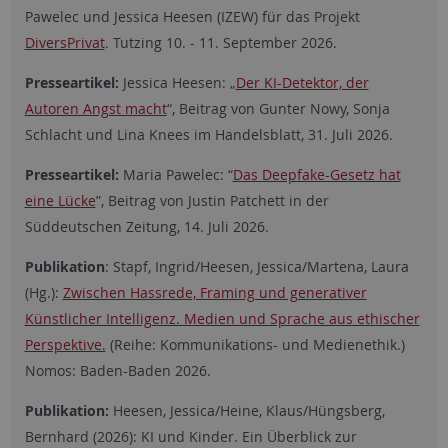
Pawelec und Jessica Heesen (IZEW) für das Projekt
DiversPrivat
. Tutzing 10. - 11. September 2026.
Presseartikel:
Jessica Heesen: „
Der KI-Detektor, der
Autoren Angst macht
“, Beitrag von Gunter Nowy, Sonja
Schlacht und Lina Knees im Handelsblatt, 31. Juli 2026.
Presseartikel:
Maria Pawelec: “
Das Deepfake-Gesetz hat
eine Lücke
”, Beitrag von Justin Patchett in der
Süddeutschen Zeitung, 14. Juli 2026.
Publikation
: Stapf, Ingrid/Heesen, Jessica/Martena, Laura
(Hg.):
Zwischen Hassrede, Framing und generativer
Künstlicher Intelligenz. Medien und Sprache aus ethischer
Perspektive.
(Reihe: Kommunikations- und Medienethik.)
Nomos: Baden-Baden 2026.
Publikation:
Heesen, Jessica/Heine, Klaus/Hüngsberg,
Bernhard (2026): KI und Kinder. Ein Überblick zur