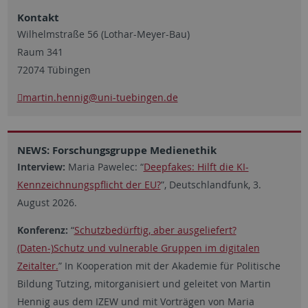
Kontakt
Wilhelmstraße 56 (Lothar-Meyer-Bau)
Raum 341
72074 Tübingen
martin.hennig@uni-tuebingen.de
NEWS: Forschungsgruppe Medienethik
Interview:
Maria Pawelec: “
Deepfakes: Hilft die KI-
Kennzeichnungspflicht der EU?
”, Deutschlandfunk, 3.
August 2026.
Konferenz:
“
Schutzbedürftig, aber ausgeliefert?
(Daten-)Schutz und vulnerable Gruppen im digitalen
Zeitalter.
”
In Kooperation mit der Akademie für Politische
Bildung Tutzing, mitorganisiert und geleitet von Martin
Hennig aus dem IZEW und mit Vorträgen von Maria