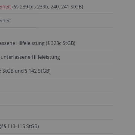
iheit
(§§ 239 bis 239b, 240, 241 StGB)
iheit
ssene Hilfeleistung (§ 323c StGB)
unterlassene Hilfeleistung
6 StGB und § 142 StGB)
(§§ 113-115 StGB)