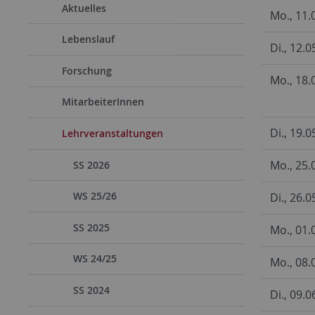
Aktuelles
Mo., 11.
Lebenslauf
Di., 12.0
Forschung
Mo., 18.
MitarbeiterInnen
Di., 19.0
Lehrveranstaltungen
Mo., 25.
SS 2026
WS 25/26
Di., 26.0
SS 2025
Mo., 01.0
WS 24/25
Mo., 08.
SS 2024
Di., 09.0