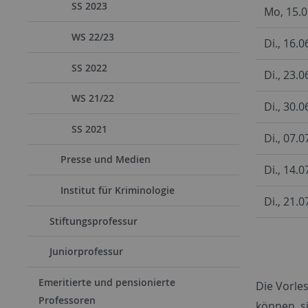
SS 2023
Mo, 15.0
WS 22/23
Di., 16.0
SS 2022
Di., 23.0
WS 21/22
Di., 30.0
SS 2021
Di., 07.0
Presse und Medien
Di., 14.0
Institut für Kriminologie
Di., 21.0
Stiftungsprofessur
Juniorprofessur
Emeritierte und pensionierte
Die Vorles
Professoren
können, s