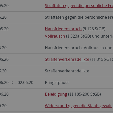
05.20
Straftaten gegen die persönliche Fre
5.20
Straftaten gegen die persönliche Fre
05.20
Hausfriedensbruch
(§ 123 StGB)
Vollrausch
(§ 323a StGB) und unterla
5.20
Hausfriedensbruch, Vollrausch und 
05.20
Straßenverkehrsdelikte
(§§ 315b-31
5.20
Straßenverkehrsdelikte
6.20; Di., 02.06.20
Pfingstpause
06.20
Beleidigung
(§§ 185-200 StGB)
6.20
Widerstand gegen die Staatsgewalt