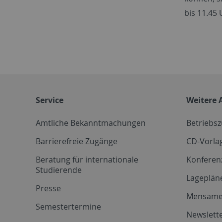
bis 11.45 
Service
Weitere 
Amtliche Bekanntmachungen
Betriebs
Barrierefreie Zugänge
CD-Vorla
Beratung für internationale
Konferen
Studierende
Lageplän
Presse
Mensam
Semestertermine
Newslette