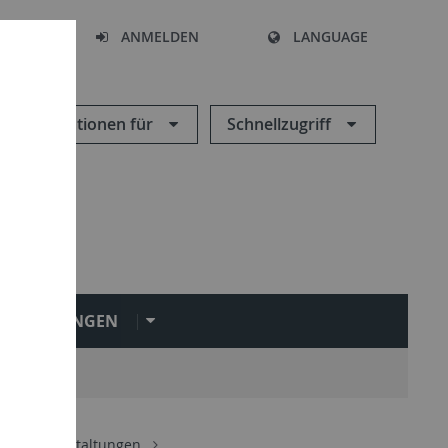
HEN
ANMELDEN
LANGUAGE
Informationen für
Schnellzugriff
INRICHTUNGEN
Lehrveranstaltungen