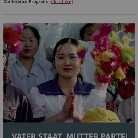
Conference Program:
[Click here]