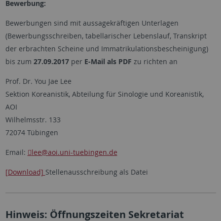
Bewerbung:
Bewerbungen sind mit aussagekräftigen Unterlagen
(Bewerbungsschreiben, tabellarischer Lebenslauf, Transkript
der erbrachten Scheine und Immatrikulationsbescheinigung)
bis zum
27.09.2017
per
E-Mail als PDF
zu richten an
Prof. Dr. You Jae Lee
Sektion Koreanistik, Abteilung für Sinologie und Koreanistik,
AOI
Wilhelmsstr. 133
72074 Tübingen
Email:
lee
@aoi.uni-tuebingen.de
[Download]
Stellenausschreibung als Datei
Hinweis: Öffnungszeiten Sekretariat