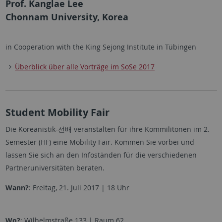
Prof. Kanglae Lee
Chonnam University, Korea
in Cooperation with the King Sejong Institute in Tübingen
Überblick über alle Vorträge im SoSe 2017
Student Mobility Fair
Die Koreanistik-선배 veranstalten für ihre Kommilitonen im 2.
Semester (HF) eine Mobility Fair. Kommen Sie vorbei und
lassen Sie sich an den Infoständen für die verschiedenen
Partneruniversitäten beraten.
Wann?
: Freitag, 21. Juli 2017 | 18 Uhr
Wo?
: Wilhelmstraße 133 | Raum 62