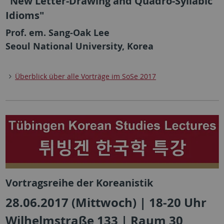
"New Letter-Drawing and Quadro-Syllabic
Idioms"
Prof. em. Sang-Oak Lee
Seoul National University, Korea
Überblick über alle Vorträge im SoSe 2017
Vortragsreihe der Koreanistik
28.06.2017 (Mittwoch) | 18-20 Uhr
Wilhelmstraße 133 | Raum 30