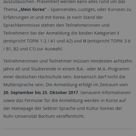
auszutauschen. Präsentiert werden kann alles rund um das
Thema
„Mein Korea“
– Spannendes, Lustiges, oder Kurioses zu
Erfahrungen in und mit Korea. Je nach Stand der
Sprachkenntnisse stehen den Teilnehmerinnen und
Teilnehmern bei der Anmeldung die beiden Kategorien
I
(entspricht TOPIK 1-2 / A1 und A2) und
II
(entspricht TOPIK 3-6
/ B1, B2 und C1) zur Auswahl.
Teilnehmerinnen und Teilnehmer müssen mindesten achtzehn
Jahre alt und Studierende in einem B.A.- oder M.A.-Programm
einer deutschen Hochschule sein. Koreanisch darf nicht die
Muttersprache sein. Die Anmeldung erfolgt im Zeitraum vom
20. September bis 25. Oktober 2017
. Genauere Informationen
sowie das Formular für die Anmeldung werden in Kürze auf
der Homepage der Sektion Sprache und Kultur Koreas der
Ruhr-Universität Bochum veröffentlicht.