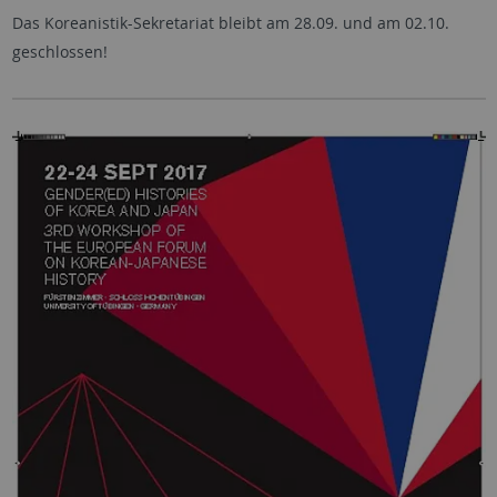
Das Koreanistik-Sekretariat bleibt am 28.09. und am 02.10.
geschlossen!