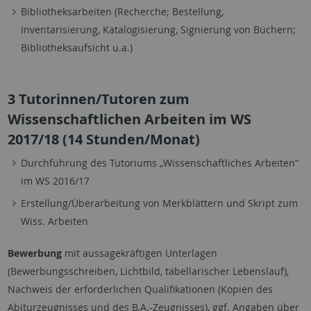
Bibliotheksarbeiten (Recherche; Bestellung,
Inventarisierung, Katalogisierung, Signierung von Büchern;
Bibliotheksaufsicht u.a.)
3 Tutorinnen/Tutoren zum
Wissenschaftlichen Arbeiten im WS
2017/18 (14 Stunden/Monat)
Durchführung des Tutoriums „Wissenschaftliches Arbeiten“
im WS 2016/17
Erstellung/Überarbeitung von Merkblättern und Skript zum
Wiss. Arbeiten
Bewerbung
mit aussagekräftigen Unterlagen
(Bewerbungsschreiben, Lichtbild, tabellarischer Lebenslauf),
Nachweis der erforderlichen Qualifikationen (Kopien des
Abiturzeugnisses und des B.A.-Zeugnisses), ggf. Angaben über