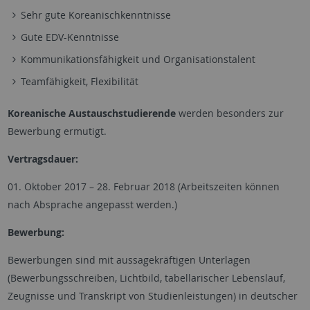
Sehr gute Koreanischkenntnisse
Gute EDV-Kenntnisse
Kommunikationsfähigkeit und Organisationstalent
Teamfähigkeit, Flexibilität
Koreanische Austauschstudierende
werden besonders zur
Bewerbung ermutigt.
Vertragsdauer:
01. Oktober 2017 – 28. Februar 2018 (Arbeitszeiten können
nach Absprache angepasst werden.)
Bewerbung:
Bewerbungen sind mit aussagekräftigen Unterlagen
(Bewerbungsschreiben, Lichtbild, tabellarischer Lebenslauf,
Zeugnisse und Transkript von Studienleistungen) in deutscher