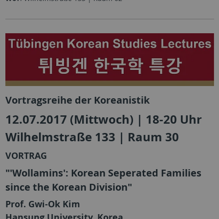
Vortragsreihe der Koreanistik
12.07.2017 (Mittwoch) | 18-20 Uhr
Wilhelmstraße 133 | Raum 30
VORTRAG
"'Wollamins': Korean Seperated Families
since the Korean Division"
Prof. Gwi-Ok Kim
Hansung University, Korea