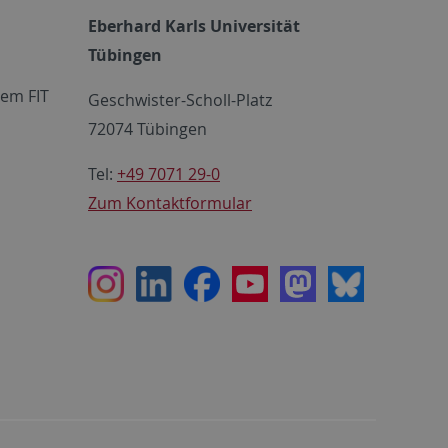
Eberhard Karls Universität
Tübingen
em FIT
Geschwister-Scholl-Platz
72074 Tübingen
Tel:
+49 7071 29-0
Zum Kontaktformular
Instagram
LinkedIn
Facebook
Youtube
Mastodon
Bluesky