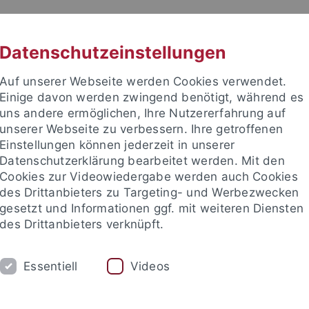
RACHE
UNI A-Z
KONTAKT
SUC
Datenschutzeinstellungen
Auf unserer Webseite werden Cookies verwendet.
Einige davon werden zwingend benötigt, während es
uns andere ermöglichen, Ihre Nutzererfahrung auf
unserer Webseite zu verbessern. Ihre getroffenen
Einstellungen können jederzeit in unserer
akultät
Datenschutzerklärung bearbeitet werden. Mit den
e
Cookies zur Videowiedergabe werden auch Cookies
des Drittanbieters zu Targeting- und Werbezwecken
gesetzt und Informationen ggf. mit weiteren Diensten
des Drittanbieters verknüpft.
DIUM
FORSCHUNG
ARBEITSBEREICHE
Essentiell
Videos
Anfahrt
Oft gefragt