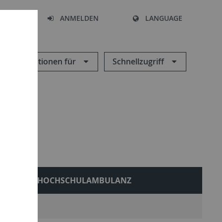
HEN
ANMELDEN
LANGUAGE
Informationen für
Schnellzugriff
HOCHSCHULAMBULANZ