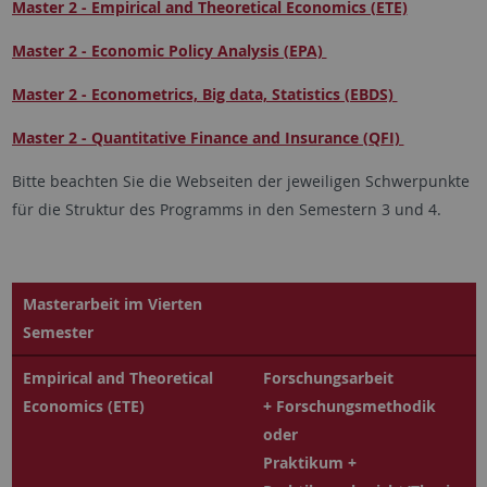
Master 2 - Empirical and Theoretical Economics (ETE)
Master 2 - Economic Policy Analysis (EPA)
Master 2 - Econometrics, Big data, Statistics (EBDS)
Master 2 - Quantitative Finance and Insurance (QFI)
Bitte beachten Sie die Webseiten der jeweiligen Schwerpunkte
für die Struktur des Programms in den Semestern 3 und 4.
Masterarbeit im Vierten
Semester
Empirical and Theoretical
Forschungsarbeit
Economics (ETE)
+ Forschungsmethodik
oder
Praktikum +