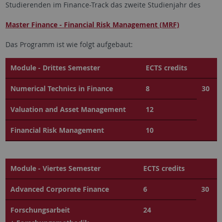
Studierenden im Finance-Track das zweite Studienjahr des
Master Finance - Financial Risk Management (MRF)
Das Programm ist wie folgt aufgebaut:
Module - Drittes Semester
ECTS credits
Numerical Technics in Finance
8
30
Valuation and Asset Management
12
Financial Risk Management
10
Module - Viertes Semester
ECTS credits
Advanced Corporate Finance
6
30
Forschungsarbeit
24