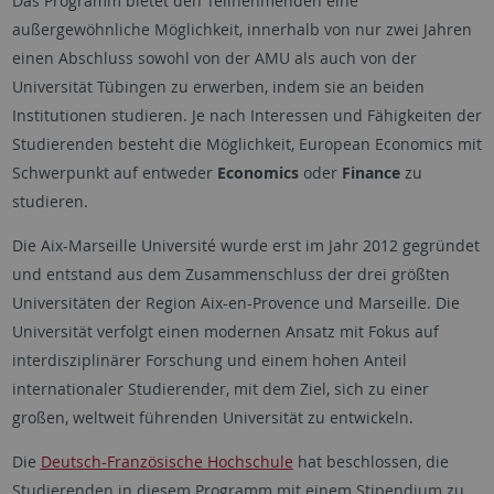
Das Programm bietet den Teilnehmenden eine
außergewöhnliche Möglichkeit, innerhalb von nur zwei Jahren
einen Abschluss sowohl von der AMU als auch von der
Universität Tübingen zu erwerben, indem sie an beiden
Institutionen studieren. Je nach Interessen und Fähigkeiten der
Studierenden besteht die Möglichkeit, European Economics mit
Schwerpunkt auf entweder
Economics
oder
Finance
zu
studieren.
Die Aix-Marseille Université wurde erst im Jahr 2012 gegründet
und entstand aus dem Zusammenschluss der drei größten
Universitäten der Region Aix-en-Provence und Marseille. Die
Universität verfolgt einen modernen Ansatz mit Fokus auf
interdisziplinärer Forschung und einem hohen Anteil
internationaler Studierender, mit dem Ziel, sich zu einer
großen, weltweit führenden Universität zu entwickeln.
Die
Deutsch-Französische Hochschule
hat beschlossen, die
Studierenden in diesem Programm mit einem Stipendium zu