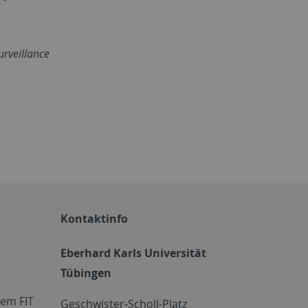
urveillance
Kontaktinfo
Eberhard Karls Universität
Tübingen
em FIT
Geschwister-Scholl-Platz