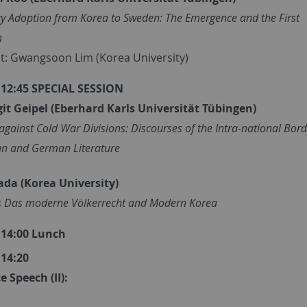
ry Adoption from Korea to Sweden: The Emergence and the First
n
t: Gwangsoon Lim (Korea University)
– 12:45 SPECIAL SESSION
git Geipel (Eberhard Karls Universität Tübingen)
against Cold War Divisions: Discourses of the Intra-national Bor
an and German Literature
ada (Korea University)
's Das moderne Völkerrecht and Modern Korea
– 14:00 Lunch
 14:20
 Speech (II):