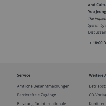
and Cultu
Yoo Jeon
The implem
System by 
Discussant
18:00 
Service
Weitere 
Amtliche Bekanntmachungen
Betriebs
Barrierefreie Zugänge
CD-Vorla
Beratung für internationale
Konferen