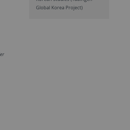
Global Korea Project)
der