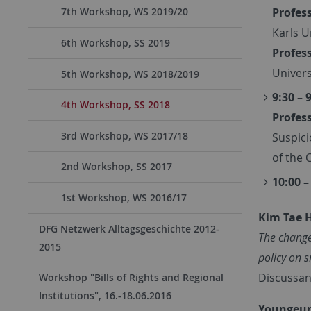
Profes
7th Workshop, WS 2019/20
Karls U
6th Workshop, SS 2019
Profes
Univers
5th Workshop, WS 2018/2019
9:30 – 
4th Workshop, SS 2018
Profes
3rd Workshop, WS 2017/18
Suspici
of the 
2nd Workshop, SS 2017
10:00 –
1st Workshop, WS 2016/17
Kim Tae 
DFG Netzwerk Alltagsgeschichte 2012-
The change
2015
policy on 
Discussant
Workshop "Bills of Rights and Regional
Institutions", 16.-18.06.2016
Youngeun 