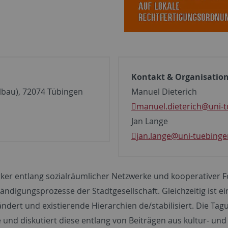
Kontakt & Organisatio
elbau), 72074 Tübingen
Manuel Dieterich
manuel.dieterich
@uni-t
Jan Lange
jan.lange
@uni-tuebinge
er entlang sozialräumlicher Netzwerke und kooperativer Fo
ändigungsprozesse der Stadtgesellschaft. Gleichzeitig ist 
ndert und existierende Hierarchien de/stabilisiert. Die Tagu
 und diskutiert diese entlang von Beiträgen aus kultur- und 