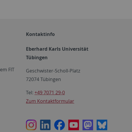
Kontaktinfo
Eberhard Karls Universität
Tübingen
em FIT
Geschwister-Scholl-Platz
72074 Tübingen
Tel:
+49 7071 29-0
Zum Kontaktformular
Instagram
LinkedIn
Facebook
Youtube
Mastodon
Bluesky