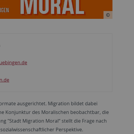
n
uebingen.de
n.de
rmate ausgerichtet. Migration bildet dabei
eine Konjunktur des Moralischen beobachtbar, die
ng "Stadt Migration Moral“ stellt die Frage nach
sozialwissenschaftlicher Perspektive.