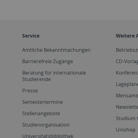
Service
Weitere 
Amtliche Bekanntmachungen
Betriebs
Barrierefreie Zugänge
CD-Vorla
Beratung für internationale
Konferen
Studierende
Lageplän
Presse
Mensam
Semestertermine
Newslette
Stellenangebote
Studium 
Studienorganisation
Unishop
Universitätsbibliothek