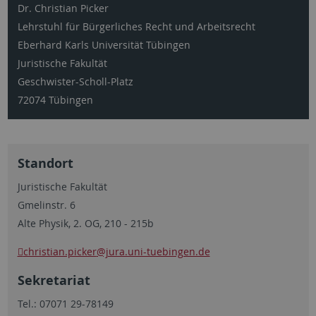
Dr. Christian Picker
Lehrstuhl für Bürgerliches Recht und Arbeitsrecht
Eberhard Karls Universität Tübingen
Juristische Fakultät
Geschwister-Scholl-Platz
72074 Tübingen
Standort
Juristische Fakultät
Gmelinstr. 6
Alte Physik, 2. OG, 210 - 215b
christian.picker
@jura.uni-tuebingen.de
Sekretariat
Tel.: 07071 29-78149