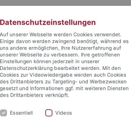
RACHE
UNI A-Z
KONTAKT
SUC
Datenschutzeinstellungen
Auf unserer Webseite werden Cookies verwendet.
Einige davon werden zwingend benötigt, während es
uns andere ermöglichen, Ihre Nutzererfahrung auf
unserer Webseite zu verbessern. Ihre getroffenen
Einstellungen können jederzeit in unserer
Datenschutzerklärung bearbeitet werden. Mit den
Cookies zur Videowiedergabe werden auch Cookies
des Drittanbieters zu Targeting- und Werbezwecken
gesetzt und Informationen ggf. mit weiteren Diensten
HUNG
LEHRSTÜHLE UND PERSONEN
E
des Drittanbieters verknüpft.
Essentiell
Videos
e Fakultät
Lehrstühle und Personen
Lehrstühle
Lehrstühle