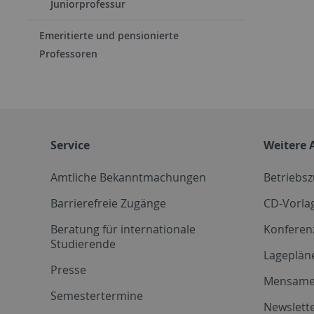
Juniorprofessur
Emeritierte und pensionierte
Professoren
Service
Weitere 
Amtliche Bekanntmachungen
Betriebs
Barrierefreie Zugänge
CD-Vorla
Beratung für internationale
Konferen
Studierende
Lageplän
Presse
Mensam
Semestertermine
Newslette