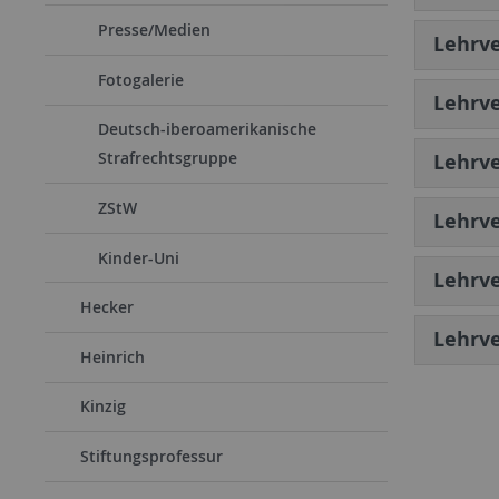
Presse/Medien
Lehrve
Fotogalerie
Lehrv
Deutsch-iberoamerikanische
Strafrechtsgruppe
Lehrve
ZStW
Lehrv
Kinder-Uni
Lehrve
Hecker
Lehrv
Heinrich
Kinzig
Stiftungsprofessur