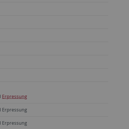
d
Erpressung
d Erpressung
d Erpressung