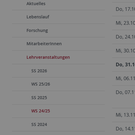
Aktuelles
Do, 17.1
Lebenslauf
Mi, 23.1
Forschung
Do, 24.1
MitarbeiterInnen
Mi, 30.1
Lehrveranstaltungen
Do, 31.
SS 2026
Mi, 06.1
WS 25/26
Do, 07.1
SS 2025
WS 24/25
Mi, 13.1
SS 2024
Do, 14.1