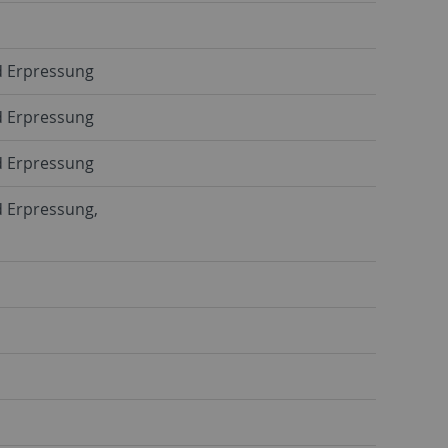
d Erpressung
d Erpressung
d Erpressung
d Erpressung,