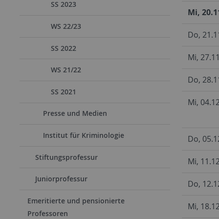
SS 2023
Mi, 20.1
WS 22/23
Do, 21.1
SS 2022
Mi, 27.1
WS 21/22
Do, 28.1
SS 2021
Mi, 04.1
Presse und Medien
Institut für Kriminologie
Do, 05.1
Stiftungsprofessur
Mi, 11.1
Juniorprofessur
Do, 12.1
Emeritierte und pensionierte
Mi, 18.1
Professoren