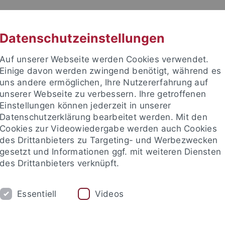
RACHE
UNI A-Z
KONTAKT
SUC
Datenschutzeinstellungen
Auf unserer Webseite werden Cookies verwendet.
Einige davon werden zwingend benötigt, während es
uns andere ermöglichen, Ihre Nutzererfahrung auf
unserer Webseite zu verbessern. Ihre getroffenen
Einstellungen können jederzeit in unserer
Datenschutzerklärung bearbeitet werden. Mit den
Cookies zur Videowiedergabe werden auch Cookies
des Drittanbieters zu Targeting- und Werbezwecken
gesetzt und Informationen ggf. mit weiteren Diensten
HUNG
LEHRSTÜHLE UND PERSONEN
E
des Drittanbieters verknüpft.
Essentiell
Videos
e Fakultät
...
Lehrstühle Strafrecht
Kinzig
Lehrveransta