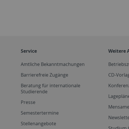
Service
Weitere 
Amtliche Bekanntmachungen
Betriebs
Barrierefreie Zugänge
CD-Vorla
Beratung für internationale
Konferen
Studierende
Lageplän
Presse
Mensam
Semestertermine
Newslette
Stellenangebote
Studium 