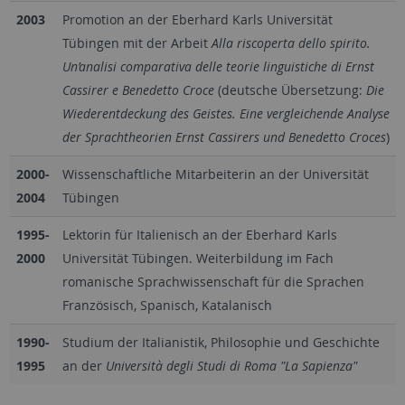
2003
Promotion an der Eberhard Karls Universität
Tübingen mit der Arbeit
Alla riscoperta dello spirito.
Un’analisi comparativa delle teorie linguistiche di Ernst
Cassirer e Benedetto Croce
(deutsche Übersetzung:
Die
Wiederentdeckung des Geistes. Eine vergleichende Analyse
der Sprachtheorien Ernst Cassirers und Benedetto Croces
)
2000-
Wissenschaftliche Mitarbeiterin an der Universität
2004
Tübingen
1995-
Lektorin für Italienisch an der Eberhard Karls
2000
Universität Tübingen. Weiterbildung im Fach
romanische Sprachwissenschaft für die Sprachen
Französisch, Spanisch, Katalanisch
1990-
Studium der Italianistik, Philosophie und Geschichte
1995
an der
Università degli Studi di Roma "La Sapienza"