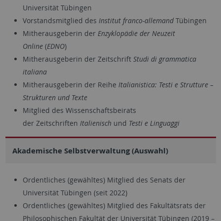
Universität Tübingen
Vorstandsmitglied des
Institut franco-allemand
Tübingen
Mitherausgeberin der
Enzyklopädie der Neuzeit
Online
(
EDNO
)
Mitherausgeberin der Zeitschrift
Studi di grammatica
italiana
Mitherausgeberin der Reihe
Italianistica: Testi e Strutture –
Strukturen und Texte
Mitglied des Wissenschaftsbeirats
der Zeitschriften
Italienisch
und
Testi e Linguaggi
Akademische Selbstverwaltung (Auswahl)
Ordentliches (gewähltes) Mitglied des Senats der
Universität Tübingen (seit 2022)
Ordentliches (gewähltes) Mitglied des Fakultätsrats der
Philosophischen Fakultät der Universität Tübingen (2019 –