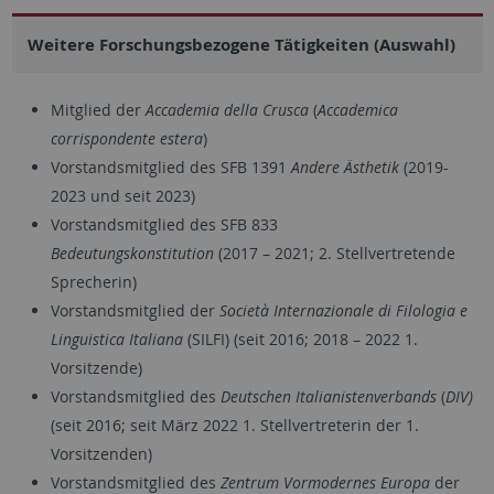
Weitere Forschungsbezogene Tätigkeiten (Auswahl)
Mitglied der
Accademia della Crusca
(
Accademica
corrispondente estera
)
Vorstandsmitglied des SFB 1391
Andere Ästhetik
(2019-
2023 und seit 2023)
Vorstandsmitglied des SFB 833
Bedeutungskonstitution
(2017 – 2021; 2. Stellvertretende
Sprecherin)
Vorstandsmitglied der
Società Internazionale di Filologia e
Linguistica Italiana
(SILFI) (seit 2016; 2018 – 2022 1.
Vorsitzende)
Vorstandsmitglied des
Deutschen Italianistenverbands
(
DIV)
(seit 2016; seit März 2022 1. Stellvertreterin der 1.
Vorsitzenden)
Vorstandsmitglied des
Zentrum Vormodernes Europa
der