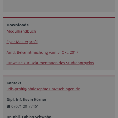
Downloads
Modulhandbuch
Flyer Masterprofil
Amtl. Bekanntmachung vom 5. Okt. 2017
Hinweise zur Dokumentation des Studienprojekts
Kontakt
dh-profil
@philosophie.uni-tuebingen.de
Dipl. Inf. Kevin Körner
07071 29-77461
Dr. phil. Fabian Schwabe