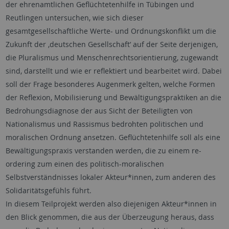
der ehrenamtlichen Geflüchtetenhilfe in Tübingen und
Reutlingen untersuchen, wie sich dieser
gesamtgesellschaftliche Werte- und Ordnungskonflikt um die
Zukunft der ‚deutschen Gesellschaft‘ auf der Seite derjenigen,
die Pluralismus und Menschenrechtsorientierung, zugewandt
sind, darstellt und wie er reflektiert und bearbeitet wird. Dabei
soll der Frage besonderes Augenmerk gelten, welche Formen
der Reflexion, Mobilisierung und Bewältigungspraktiken an die
Bedrohungsdiagnose der aus Sicht der Beteiligten von
Nationalismus und Rassismus bedrohten politischen und
moralischen Ordnung ansetzen. Geflüchtetenhilfe soll als eine
Bewältigungspraxis verstanden werden, die zu einem re-
ordering zum einen des politisch-moralischen
Selbstverständnisses lokaler Akteur*innen, zum anderen des
Solidaritätsgefühls führt.
In diesem Teilprojekt werden also diejenigen Akteur*innen in
den Blick genommen, die aus der Überzeugung heraus, dass