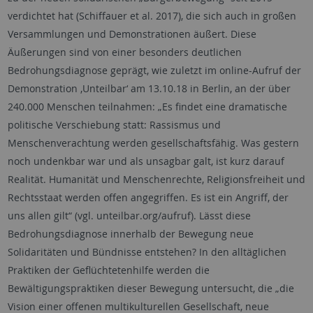
verdichtet hat (Schiffauer et al. 2017), die sich auch in großen
Versammlungen und Demonstrationen äußert. Diese
Äußerungen sind von einer besonders deutlichen
Bedrohungsdiagnose geprägt, wie zuletzt im online-Aufruf der
Demonstration ‚Unteilbar‘ am 13.10.18 in Berlin, an der über
240.000 Menschen teilnahmen: „Es findet eine dramatische
politische Verschiebung statt: Rassismus und
Menschenverachtung werden gesellschaftsfähig. Was gestern
noch undenkbar war und als unsagbar galt, ist kurz darauf
Realität. Humanität und Menschenrechte, Religionsfreiheit und
Rechtsstaat werden offen angegriffen. Es ist ein Angriff, der
uns allen gilt“ (vgl. unteilbar.org/aufruf). Lässt diese
Bedrohungsdiagnose innerhalb der Bewegung neue
Solidaritäten und Bündnisse entstehen? In den alltäglichen
Praktiken der Geflüchtetenhilfe werden die
Bewältigungspraktiken dieser Bewegung untersucht, die „die
Vision einer offenen multikulturellen Gesellschaft, neue