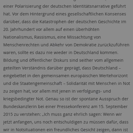
einer Polarisierung der deutschen Identitätsnarrative geführt
hat. Vor dem Hintergrund eines gesellschaftlichen Konsenses
darüber, dass die Katastrophen der deutschen Geschichte im
20. Jahrhundert vor allem auf einen überhöhten
Nationalismus, Rassismus, eine Missachtung von
Menschenrechten und Abkehr von Demokratie zurückzuführen
waren, sollte es dazu nie wieder in Deutschland kommen.
Bildung und öffentlicher Diskurs sind seither vom allgemein
geteilten Verständnis darüber geprägt, dass Deutschland –
eingebettet in den gemeinsamen europäischen Wertehorizont
und die Staatengemeinschaft – Solidarität mit Menschen in Not
zu zeigen hat, vor allem mit jenen in verfolgungs- und
kriegsbedingter Not. Genau so ist der spontane Ausspruch der
Bundeskanzlerin bei einer Pressekonferenz am 15. September
2015 zu verstehen: „Ich muss ganz ehrlich sagen: Wenn wir
jetzt anfangen, uns noch entschuldigen zu müssen dafür, dass
wir in Notsituationen ein freundliches Gesicht zeigen, dann ist