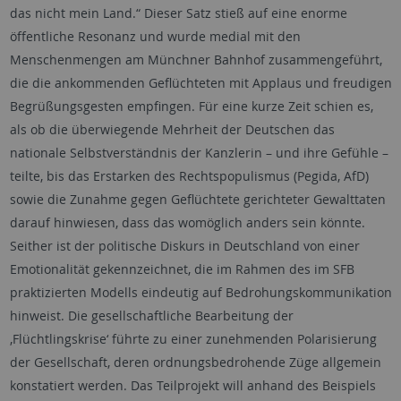
das nicht mein Land.“ Dieser Satz stieß auf eine enorme
öffentliche Resonanz und wurde medial mit den
Menschenmengen am Münchner Bahnhof zusammengeführt,
die die ankommenden Geflüchteten mit Applaus und freudigen
Begrüßungsgesten empfingen. Für eine kurze Zeit schien es,
als ob die überwiegende Mehrheit der Deutschen das
nationale Selbstverständnis der Kanzlerin – und ihre Gefühle –
teilte, bis das Erstarken des Rechtspopulismus (Pegida, AfD)
sowie die Zunahme gegen Geflüchtete gerichteter Gewalttaten
darauf hinwiesen, dass das womöglich anders sein könnte.
Seither ist der politische Diskurs in Deutschland von einer
Emotionalität gekennzeichnet, die im Rahmen des im SFB
praktizierten Modells eindeutig auf Bedrohungskommunikation
hinweist. Die gesellschaftliche Bearbeitung der
‚Flüchtlingskrise‘ führte zu einer zunehmenden Polarisierung
der Gesellschaft, deren ordnungsbedrohende Züge allgemein
konstatiert werden. Das Teilprojekt will anhand des Beispiels