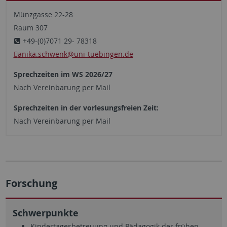
Münzgasse 22-28
Raum 307
+49-(0)7071 29- 78318
anika.schwenk
@uni-tuebingen.de
Sprechzeiten im WS 2026/27
Nach Vereinbarung per Mail
Sprechzeiten in der vorlesungsfreien Zeit:
Nach Vereinbarung per Mail
Forschung
Schwerpunkte
Kindertagesbetreuung und Pädagogik der frühen