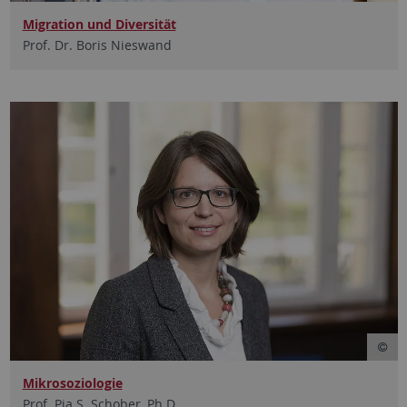
Migration und Diversität
Prof. Dr. Boris Nieswand
Mikrosoziologie
Prof. Pia S. Schober, Ph.D.