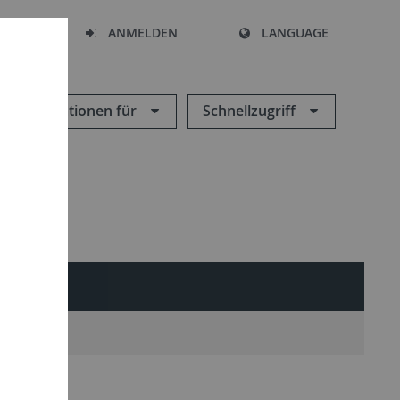
HEN
ANMELDEN
LANGUAGE
Informationen für
Schnellzugriff