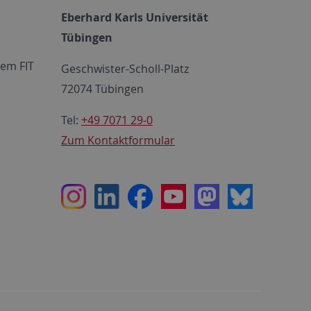
Eberhard Karls Universität
Tübingen
em FIT
Geschwister-Scholl-Platz
72074 Tübingen
Tel:
+49 7071 29-0
Zum Kontaktformular
Instagram
LinkedIn
Facebook
Youtube
Mastodon
Bluesky