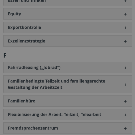
Essen und Trinken
Equity
Exportkontrolle
Exzellenzstrategie
F
Fahrradleasing („Jobrad“)
Familienbedingte Teilzeit und familiengerechte
Gestaltung der Arbeitszeit
Familienbüro
Flexibilisierung der Arbeit: Teilzeit, Telearbeit
Fremdsprachenzentrum