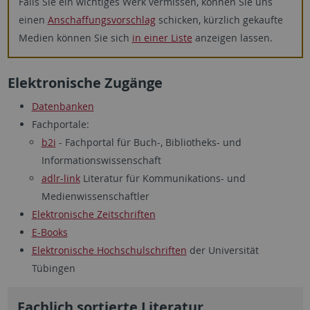
Falls Sie ein wichtiges Werk vermissen, können Sie uns
einen
Anschaffungsvorschlag
schicken, kürzlich gekaufte
Medien können Sie sich
in einer Liste
anzeigen lassen.
Elektronische Zugänge
Datenbanken
Fachportale:
b2i
- Fachportal für Buch-, Bibliotheks- und
Informationswissenschaft
adlr-link
Literatur für Kommunikations- und
Medienwissenschaftler
Elektronische Zeitschriften
E-Books
Elektronische Hochschulschriften
der Universität
Tübingen
Fachlich sortierte Literatur