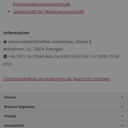
Kommunikationswissenschaft
Gesellschaft für Medienwissenschaft
Information
Universitätsbibliothek, Ammerbau, Ebene 3,
Wilhelmstr. 32, 72074 Tübingen
+49 7071 29-72846 (Mo–Do 9:00–16:00 Uhr / Fr: 9:00–15:00
Uhr)
information
@ub.uni-tuebingen.de
,
Nachricht schicken
Service
Weitere Angebote
Portale
Kontaktinfo