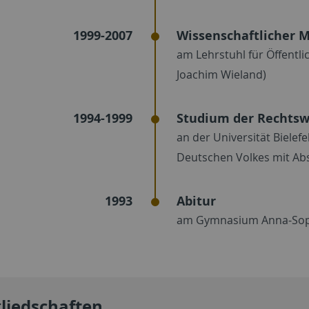
1999-2007
Wissenschaftlicher M
am Lehrstuhl für Öffentli
Joachim Wieland)
1994-1999
Studium der Rechtsw
an der Universität Bielefe
Deutschen Volkes mit Abs
1993
Abitur
am Gymnasium Anna-Sop
liedschaften