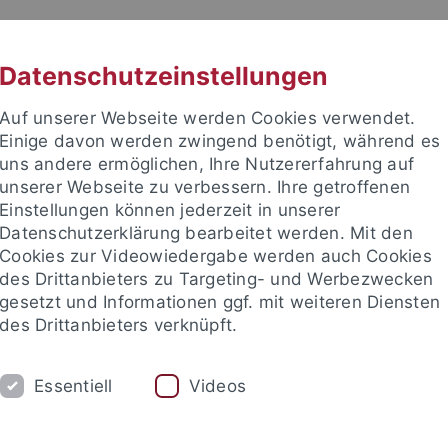
RACHE
UNI A-Z
KONTAKT
SUC
Datenschutzeinstellungen
Auf unserer Webseite werden Cookies verwendet.
Einige davon werden zwingend benötigt, während es
uns andere ermöglichen, Ihre Nutzererfahrung auf
unserer Webseite zu verbessern. Ihre getroffenen
Einstellungen können jederzeit in unserer
Datenschutzerklärung bearbeitet werden. Mit den
Cookies zur Videowiedergabe werden auch Cookies
des Drittanbieters zu Targeting- und Werbezwecken
gesetzt und Informationen ggf. mit weiteren Diensten
HUNG
LEHRSTÜHLE UND PERSONEN
E
des Drittanbieters verknüpft.
Essentiell
Videos
e Fakultät
Lehrstühle und Personen
Lehrstühle
Lehrstühle