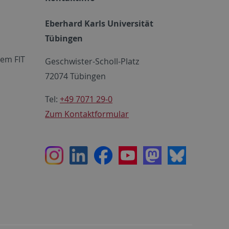
Eberhard Karls Universität
Tübingen
em FIT
Geschwister-Scholl-Platz
72074 Tübingen
Tel:
+49 7071 29-0
Zum Kontaktformular
Instagram
LinkedIn
Facebook
Youtube
Mastodon
Bluesky