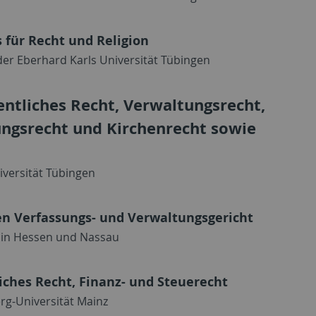
s für Recht und Religion
 der Eberhard Karls Universität Tübingen
entliches Recht, Verwaltungsrecht,
ungsrecht und Kirchenrecht sowie
iversität Tübingen
en Verfassungs- und Verwaltungsgericht
e in Hessen und Nassau
liches Recht, Finanz- und Steuerecht
rg-Universität Mainz