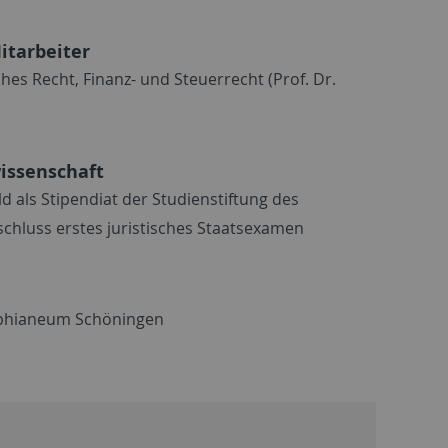
itarbeiter
ches Recht, Finanz- und Steuerrecht (Prof. Dr.
issenschaft
ld als Stipendiat der Studienstiftung des
chluss erstes juristisches Staatsexamen
hianeum Schöningen