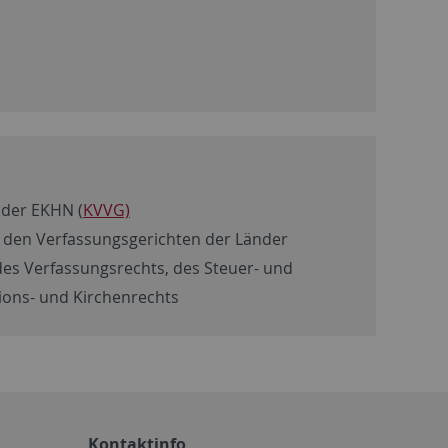
 der EKHN (
KVVG)
 den Verfassungsgerichten der Länder
des Verfassungsrechts, des Steuer- und
ions- und Kirchenrechts
Kontaktinfo