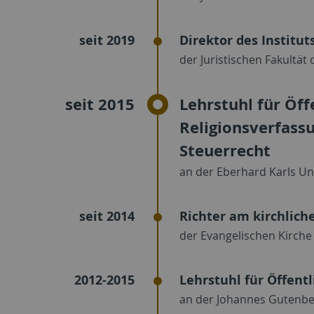
seit 2019
Direktor des Institut
der Juristischen Fakultät
seit 2015
Lehrstuhl für Öff
Religionsverfass
Steuerrecht
an der Eberhard Karls Un
seit 2014
Richter am kirchlich
der Evangelischen Kirch
2012-2015
Lehrstuhl für Öffent
an der Johannes Gutenbe