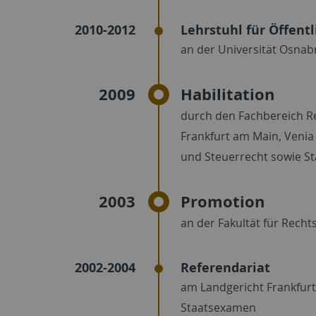
2010-2012
Lehrstuhl für Öffent
an der Universität Osnab
2009
Habilitation
durch den Fachbereich Re
Frankfurt am Main, Venia 
und Steuerrecht sowie St
2003
Promotion
an der Fakultät für Recht
2002-2004
Referendariat
am Landgericht Frankfurt 
Staatsexamen