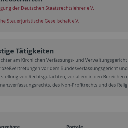
igung der Deutschen Staatsrechtslehrer e.V.
he Steuerjuristische Gesellschaft e.V.
tige Tätigkeiten
ichter am Kirchlichen Verfassungs- und Verwaltungsgericht
rozeßvertretungen vor dem Bundesverfassungsgericht und
rstellung von Rechtsgutachten, vor allem in den Bereichen 
inanzverfassungsrechts, des Non-Profitrechts und des Relig
Angebote
Portale