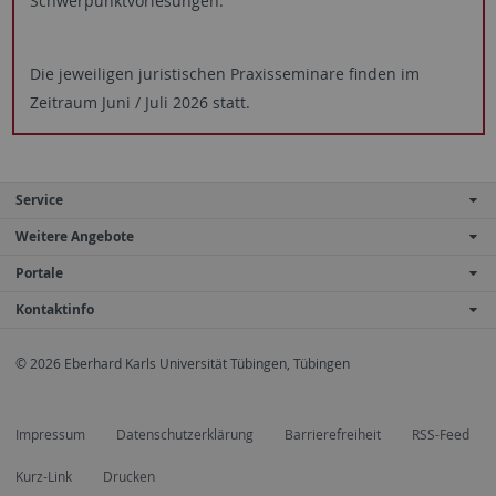
Schwerpunktvorlesungen.
Die jeweiligen juristischen Praxisseminare finden im
Zeitraum Juni / Juli 2026 statt.
Service
Weitere Angebote
Portale
Kontaktinfo
© 2026 Eberhard Karls Universität Tübingen, Tübingen
Impressum
Datenschutzerklärung
Barrierefreiheit
RSS-Feed
Kurz-Link
Drucken