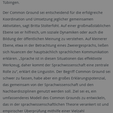
Tübingen.
Der
Common Ground
sei entscheidend für die erfolgreiche
Koordination und Umsetzung jeglicher gemeinsamen
Aktivitäten, sagt Britta Stolterfoht. Auf einer großmaßstäblichen
Ebene sei er hilfreich, um soziale Dynamiken oder auch die
Bildung der öffentlichen Meinung zu verstehen. Auf kleinerer
Ebene, etwa in der Betrachtung eines Zweiergesprächs, ließen
sich Nuancen der hauptsächlich sprachlichen Kommunikation
erklären. „Sprache ist in diesen Situationen das effektivste
Werkzeug, daher kommt der Sprachwissenschaft eine zentrale
Rolle zu“, erklärt die Linguistin. Der Begriff
Common Ground
sei
schwer zu fassen, habe aber ein großes Erklärungspotenzial,
das gemeinsam von der Sprachwissenschaft und den
Nachbardisziplinen genutzt werden soll. Ziel sei es, ein
umfassenderes Modell des
Common Grounds
zu entwickeln,
das in der sprachwissenschaftlichen Theorie verankert ist und
empirischer Überprüfung mithilfe einer Vielzahl