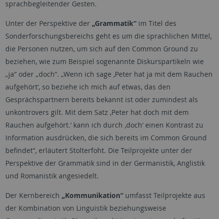
sprachbegleitender Gesten.
Unter der Perspektive der
„Grammatik“
im Titel des
Sonderforschungsbereichs geht es um die sprachlichen Mittel,
die Personen nutzen, um sich auf den
Common Ground
zu
beziehen, wie zum Beispiel sogenannte Diskurspartikeln wie
„ja“ oder „doch“. „Wenn ich sage ‚Peter hat ja mit dem Rauchen
aufgehört‘, so beziehe ich mich auf etwas, das den
Gesprächspartnern bereits bekannt ist oder zumindest als
unkontrovers gilt. Mit dem Satz ‚Peter hat doch mit dem
Rauchen aufgehört.‘ kann ich durch ‚doch‘ einen Kontrast zu
Information ausdrücken, die sich bereits im
Common Ground
befindet“, erläutert Stolterfoht. Die Teilprojekte unter der
Perspektive der Grammatik sind in der Germanistik, Anglistik
und Romanistik angesiedelt.
Der Kernbereich
„Kommunikation“
umfasst Teilprojekte aus
der Kombination von Linguistik beziehungsweise