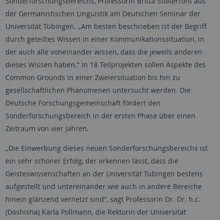
Sonderforschungsbereichs, Professorin Britta Stolterfoht aus
der Germanistischen Linguistik am Deutschen Seminar der
Universität Tübingen. „Am besten beschrieben ist der Begriff
durch geteiltes Wissen in einer Kommunikationssituation, in
der auch alle voneinander wissen, dass die jeweils anderen
dieses Wissen haben.“ In 18 Teilprojekten sollen Aspekte des
Common Grounds
in einer Zweiersituation bis hin zu
gesellschaftlichen Phänomenen untersucht werden. Die
Deutsche Forschungsgemeinschaft fördert den
Sonderforschungsbereich in der ersten Phase über einen
Zeitraum von vier Jahren.
„Die Einwerbung dieses neuen Sonderforschungsbereichs ist
ein sehr schöner Erfolg, der erkennen lässt, dass die
Geisteswissenschaften an der Universität Tübingen bestens
aufgestellt und untereinander wie auch in andere Bereiche
hinein glänzend vernetzt sind“, sagt Professorin Dr. Dr. h.c.
(Dōshisha) Karla Pollmann, die Rektorin der Universität