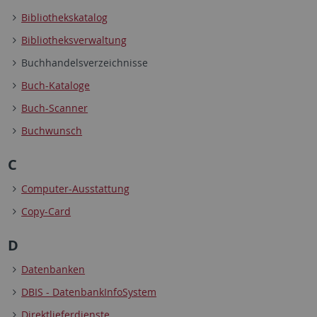
Bibliothekskatalog
Bibliotheksverwaltung
Buchhandelsverzeichnisse
Buch-Kataloge
Buch-Scanner
Buchwunsch
C
Computer-Ausstattung
Copy-Card
D
Datenbanken
DBIS - DatenbankInfoSystem
Direktlieferdienste