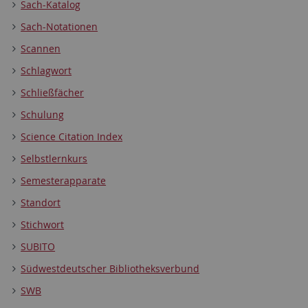
Sach-Katalog
Sach-Notationen
Scannen
Schlagwort
Schließfächer
Schulung
Science Citation Index
Selbstlernkurs
Semesterapparate
Standort
Stichwort
SUBITO
Südwestdeutscher Bibliotheksverbund
SWB