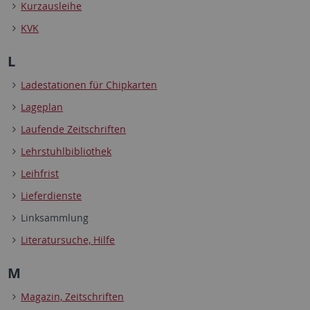
Kurzausleihe
KVK
L
Ladestationen für Chipkarten
Lageplan
Laufende Zeitschriften
Lehrstuhlbibliothek
Leihfrist
Lieferdienste
Linksammlung
Literatursuche, Hilfe
M
Magazin, Zeitschriften