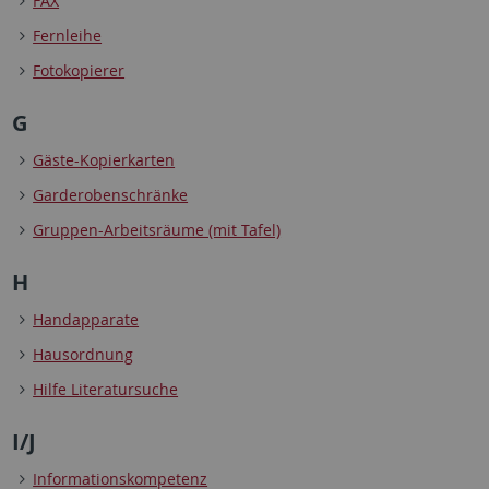
FAX
Fernleihe
Fotokopierer
G
Gäste-Kopierkarten
Garderobenschränke
Gruppen-Arbeitsräume (mit Tafel)
H
Handapparate
Hausordnung
Hilfe Literatursuche
I/J
Informationskompetenz