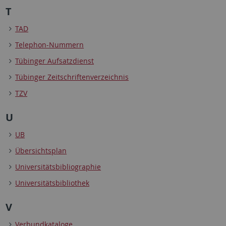
T
TAD
Telephon-Nummern
Tübinger Aufsatzdienst
Tübinger Zeitschriftenverzeichnis
TZV
U
UB
Übersichtsplan
Universitätsbibliographie
Universitätsbibliothek
V
Verbundkataloge