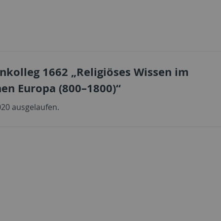
nkolleg 1662 „Religiöses Wissen im
en Europa (800–1800)“
020 ausgelaufen.