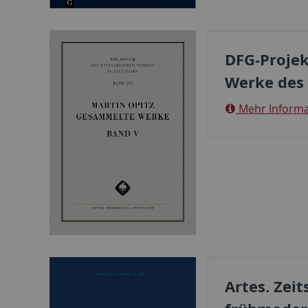
DFG-Projek
Werke des 
Mehr Informa
Artes. Zeit