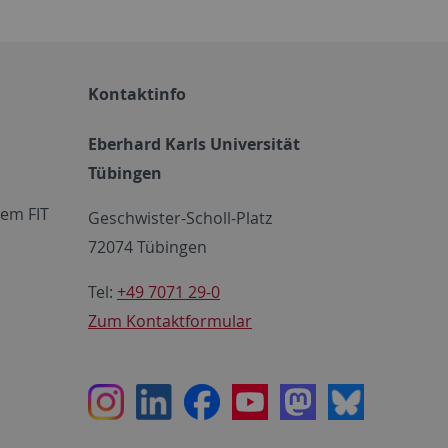
Kontaktinfo
Eberhard Karls Universität
Tübingen
em FIT
Geschwister-Scholl-Platz
72074 Tübingen
Tel:
+49 7071 29-0
Zum Kontaktformular
Instagram
LinkedIn
Facebook
Youtube
Mastodon
Bluesky