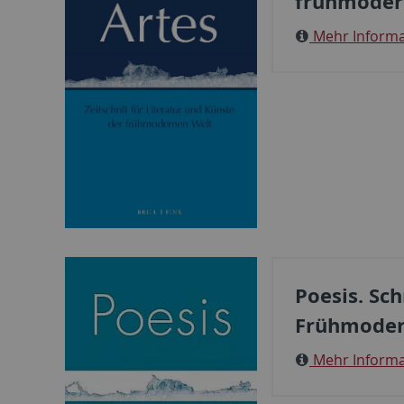
frühmoder
Mehr Informa
Poesis. Sc
Frühmode
Mehr Informa