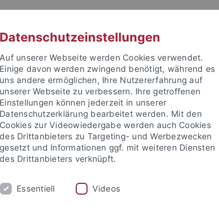
RACHE
UNI A-Z
KONTAKT
SUC
Datenschutzeinstellungen
Auf unserer Webseite werden Cookies verwendet.
Einige davon werden zwingend benötigt, während es
uns andere ermöglichen, Ihre Nutzererfahrung auf
unserer Webseite zu verbessern. Ihre getroffenen
Einstellungen können jederzeit in unserer
Datenschutzerklärung bearbeitet werden. Mit den
Cookies zur Videowiedergabe werden auch Cookies
des Drittanbieters zu Targeting- und Werbezwecken
gesetzt und Informationen ggf. mit weiteren Diensten
des Drittanbieters verknüpft.
M
FORSCHUNG
EDIKO
FUNKTI
Essentiell
Videos
Vorträge