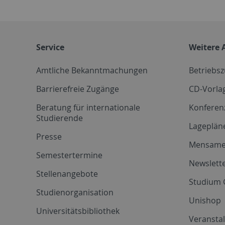
Service
Weitere 
Amtliche Bekanntmachungen
Betriebs
Barrierefreie Zugänge
CD-Vorla
Beratung für internationale
Konferen
Studierende
Lageplän
Presse
Mensam
Semestertermine
Newslette
Stellenangebote
Studium 
Studienorganisation
Unishop
Universitätsbibliothek
Veransta