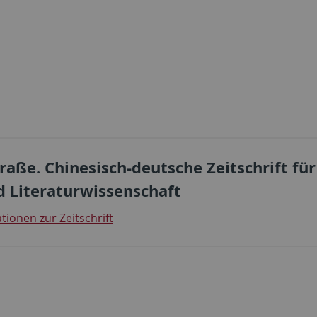
raße. Chinesisch-deutsche Zeitschrift für
d Literaturwissenschaft
ionen zur Zeitschrift