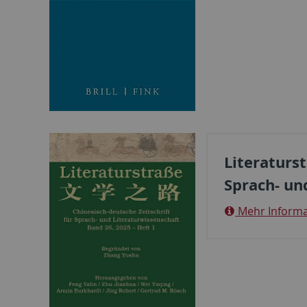
Literaturst
Sprach- un
Mehr Informat