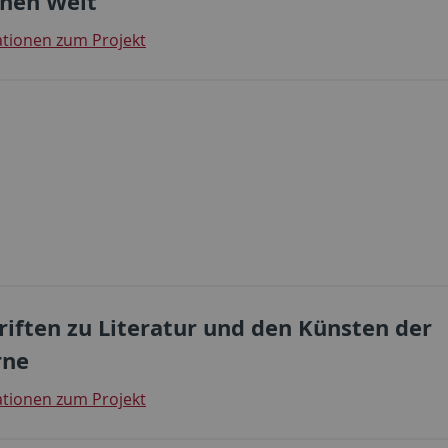
nen Welt
tionen zum Projekt
hriften zu Literatur und den Künsten der
rne
tionen zum Projekt