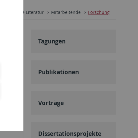
e deutsche Literatur
Mitarbeitende
Forschung
Tagungen
m 18.
r
Publikationen
Vorträge
Dissertationsprojekte