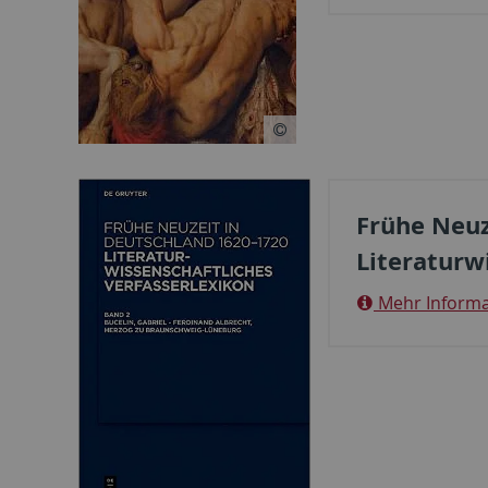
Frühe Neuz
Literaturw
Mehr Informa