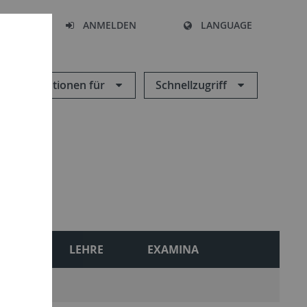
HEN
ANMELDEN
LANGUAGE
Informationen für
Schnellzugriff
ONEN
LEHRE
EXAMINA