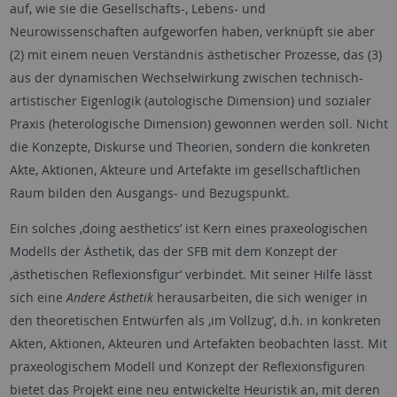
auf, wie sie die Gesellschafts-, Lebens- und
Neurowissenschaften aufgeworfen haben, verknüpft sie aber
(2) mit einem neuen Verständnis ästhetischer Prozesse, das (3)
aus der dynamischen Wechselwirkung zwischen technisch-
artistischer Eigenlogik (autologische Dimension) und sozialer
Praxis (heterologische Dimension) gewonnen werden soll. Nicht
die Konzepte, Diskurse und Theorien, sondern die konkreten
Akte, Aktionen, Akteure und Artefakte im gesellschaftlichen
Raum bilden den Ausgangs- und Bezugspunkt.
Ein solches ‚doing aesthetics’ ist Kern eines praxeologischen
Modells der Ästhetik, das der SFB mit dem Konzept der
‚ästhetischen Reflexionsfigur‘ verbindet. Mit seiner Hilfe lässt
sich eine
Andere Ästhetik
herausarbeiten, die sich weniger in
den theoretischen Entwürfen als ‚im Vollzug’, d.h. in konkreten
Akten, Aktionen, Akteuren und Artefakten beobachten lässt. Mit
praxeologischem Modell und Konzept der Reflexionsfiguren
bietet das Projekt eine neu entwickelte Heuristik an, mit deren