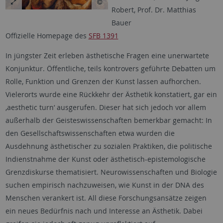
Robert, Prof. Dr. Matthias
Bauer
Offizielle Homepage des
SFB 1391
In jüngster Zeit erleben ästhetische Fragen eine unerwartete
Konjunktur. Öffentliche, teils kontrovers geführte Debatten um
Rolle, Funktion und Grenzen der Kunst lassen aufhorchen.
Vielerorts wurde eine Rückkehr der Ästhetik konstatiert, gar ein
‚aesthetic turn‘ ausgerufen. Dieser hat sich jedoch vor allem
außerhalb der Geisteswissenschaften bemerkbar gemacht: In
den Gesellschaftswissenschaften etwa wurden die
Ausdehnung ästhetischer zu sozialen Praktiken, die politische
Indienstnahme der Kunst oder ästhetisch-epistemologische
Grenzdiskurse thematisiert. Neurowissenschaften und Biologie
suchen empirisch nachzuweisen, wie Kunst in der DNA des
Menschen verankert ist. All diese Forschungsansätze zeigen
ein neues Bedürfnis nach und Interesse an Ästhetik. Dabei