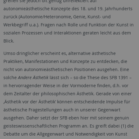
greifen sie jedoch oft genug unreflektiert auf
autonomieästhetische Konzepte des 18. und 19. Jahrhunderts
zurück (Autonomie/Heteronomie, Genie, Kunst- und
Werkbegriff u.a.). Fragen nach Rolle und Funktion der Kunst in
sozialen Prozessen und Interaktionen geraten leicht aus dem
Blick.
Umso dringlicher erscheint es, alternative ästhetische
Praktiken, Manifestationen und Konzepte zu entdecken, die
nicht von autonomieästhetischen Positionen ausgehen. Eine
solche
Andere Ästhetik
lässt sich – so die These des SFB 1391 –
in hervorragender Weise in der Vormoderne finden, d.h. vor
dem Zeitalter der philosophischen Ästhetik. Gerade von einer
‚Ästhetik vor der Ästhetik‘ können entscheidende Impulse für
ästhetische Fragestellungen auch in unserer Gegenwart
ausgehen. Daher setzt der SFB eben hier mit seinem genuin
geisteswissenschaftlichen Programm an. Es greift dabei (1) die
Debatte um die Allgegenwart und Notwendigkeit von Kunst