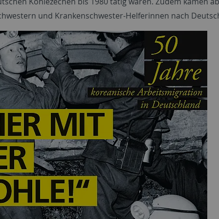
utschen Kohlezechen bis 1980 tätig waren. Zudem kamen ab
hwestern und Krankenschwester-Helferinnen nach Deutsc