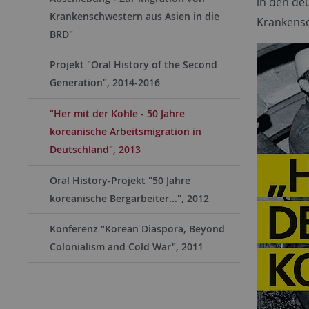
in den de
Krankenschwestern aus Asien in die
Krankensc
BRD"
Projekt "Oral History of the Second
Generation", 2014-2016
"Her mit der Kohle - 50 Jahre
koreanische Arbeitsmigration in
Deutschland", 2013
Oral History-Projekt "50 Jahre
koreanische Bergarbeiter...", 2012
Konferenz "Korean Diaspora, Beyond
Colonialism and Cold War", 2011