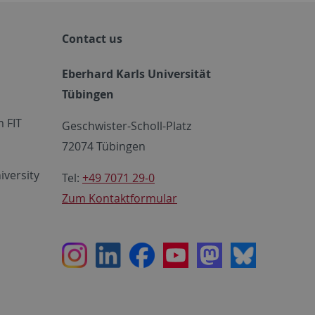
Contact us
Eberhard Karls Universität
Tübingen
 FIT
Geschwister-Scholl-Platz
72074 Tübingen
iversity
Tel:
+49 7071 29-0
Zum Kontaktformular
Instagram
LinkedIn
Facebook
Youtube
Mastodon
Bluesky