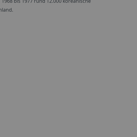
 1968 bis 1977 rund 12.000 koreanische
hland.