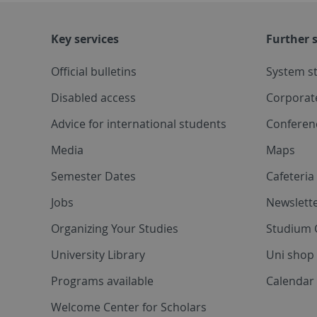
Key services
Further s
Official bulletins
System s
Disabled access
Corporat
Advice for international students
Conferen
Media
Maps
Semester Dates
Cafeteri
Jobs
Newslette
Organizing Your Studies
Studium 
University Library
Uni shop
Programs available
Calendar 
Welcome Center for Scholars