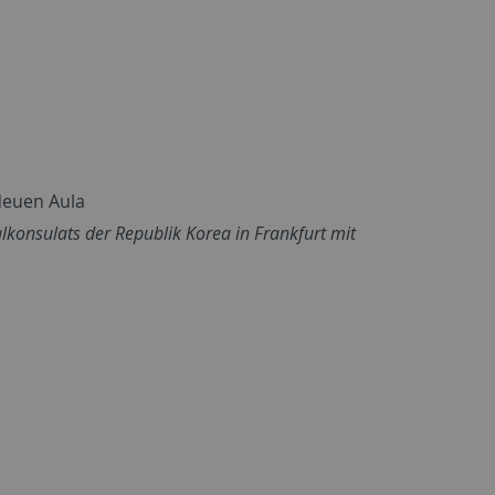
Neuen Aula
lkonsulats der Republik Korea in Frankfurt mit