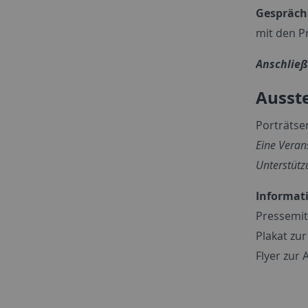
Gespräch
mit den P
Anschlie
Ausste
Porträtse
Eine Veran
Unterstüt
Informat
Pressemit
Plakat zur
Flyer zur 