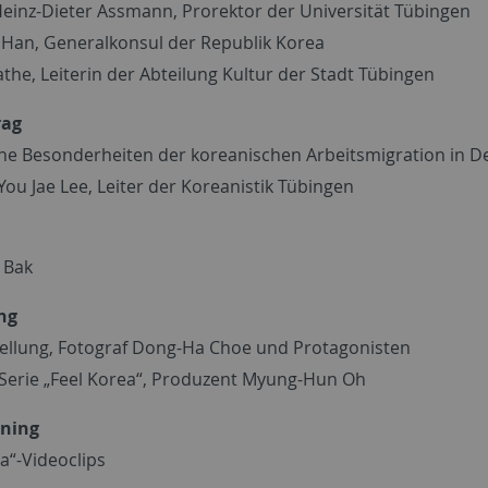
 Heinz-Dieter Assmann, Prorektor der Universität Tübingen
Han, Generalkonsul der Republik Korea
the, Leiterin der Abteilung Kultur der Stadt Tübingen
rag
che Besonderheiten der koreanischen Arbeitsmigration in D
 You Jae Lee, Leiter der Koreanistik Tübingen
 Bak
ng
ellung, Fotograf Dong-Ha Choe und Protagonisten
-Serie „Feel Korea“, Produzent Myung-Hun Oh
ening
a“-Videoclips