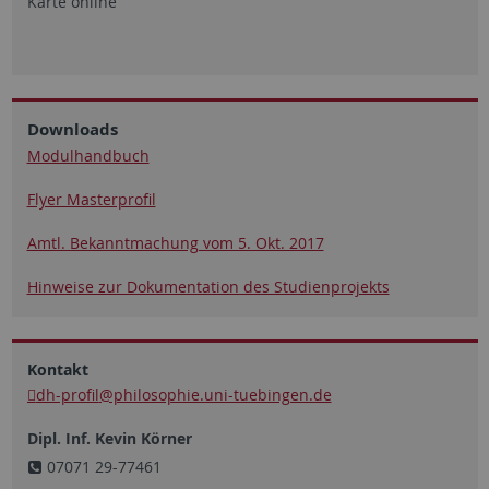
Karte online
Downloads
Modulhandbuch
Flyer Masterprofil
Amtl. Bekanntmachung vom 5. Okt. 2017
Hinweise zur Dokumentation des Studienprojekts
Kontakt
dh-profil
@philosophie.uni-tuebingen.de
Dipl. Inf. Kevin Körner
07071 29-77461