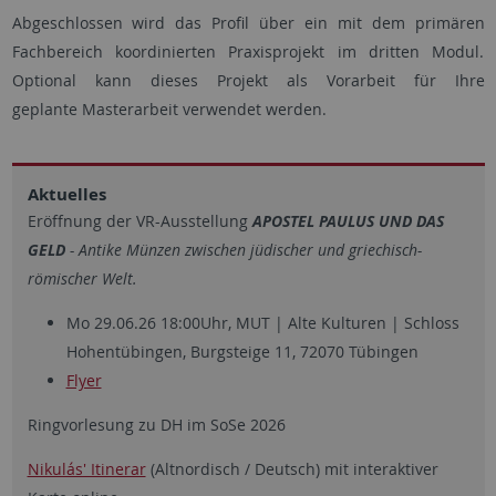
Abgeschlossen wird das Profil über ein mit dem primären
Fachbereich koordinierten Praxisprojekt im dritten Modul.
Optional kann dieses Projekt als Vorarbeit für Ihre
geplante Masterarbeit verwendet werden.
Aktuelles
Eröffnung der VR-Ausstellung
APOSTEL PAULUS UND DAS
GELD
- Antike Münzen zwischen jüdischer und griechisch-
römischer Welt.
Mo 29.06.26 18:00Uhr, MUT | Alte Kulturen | Schloss
Hohentübingen, Burgsteige 11, 72070 Tübingen
Flyer
Ringvorlesung zu DH im SoSe 2026
Nikulás' Itinerar
(Altnordisch / Deutsch) mit interaktiver