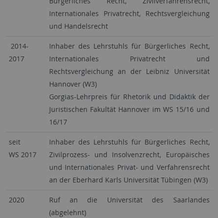
Bürgerliches Recht, Zivilverfahrensrecht,
Internationales Privatrecht, Rechtsvergleichung
und Handelsrecht
2014-
Inhaber des Lehrstuhls für Bürgerliches Recht,
2017
Internationales Privatrecht und
Rechtsvergleichung an der Leibniz Universität
Hannover (W3)
Gorgias-Lehrpreis für Rhetorik und Didaktik der
Juristischen Fakultät Hannover im WS 15/16 und
16/17
seit
Inhaber des Lehrstuhls für Bürgerliches Recht,
WS 2017
Zivilprozess- und Insolvenzrecht, Europäisches
und Internationales Privat- und Verfahrensrecht
an der Eberhard Karls Universität Tübingen (W3)
2020
Ruf an die Universität des Saarlandes
(abgelehnt)