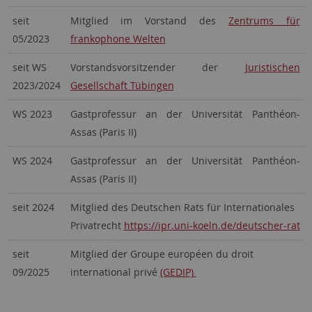
seit
Mitglied im Vorstand des
Zentrums für
05/2023
frankophone Welten
seit WS
Vorstandsvorsitzender der
Juristischen
2023/2024
Gesellschaft Tübingen
WS 2023
Gastprofessur an der Universität Panthéon-
Assas (Paris II)
WS 2024
Gastprofessur an der Universität Panthéon-
Assas (Paris II)
seit 2024
Mitglied des Deutschen Rats für Internationales
Privatrecht
https://ipr.uni-koeln.de/deutscher-rat
seit
Mitglied der Groupe européen du droit
09/2025
international privé
(GEDIP)