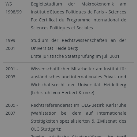
WS
Begleitstudium der Makroökonomik am
1998/99
Institut d’Etudes Politiques de Paris - Sciences
Po: Certificat du Programme International de
Sciences Politiques et Sociales
1999 -
Studium der Rechtswissenschaften an der
2001
Universität Heidelberg:
Erste juristische Staatsprüfung im Juli 2001
2001 -
Wissenschaftlicher Mitarbeiter am Institut für
2005
ausländisches und internationales Privat- und
Wirtschaftsrecht der Universität Heidelberg
(Lehrstuhl von Herbert Kronke)
2005 -
Rechtsreferendariat im OLG-Bezirk Karlsruhe
2007
(Wahlstation bei dem auf internationale
Streitigkeiten spezialisierten 5. Zivilsenat des
OLG Stuttgart):
Zweite juristische Staatsprüfung im April