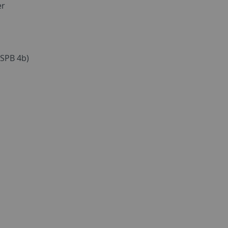
er
SPB 4b)