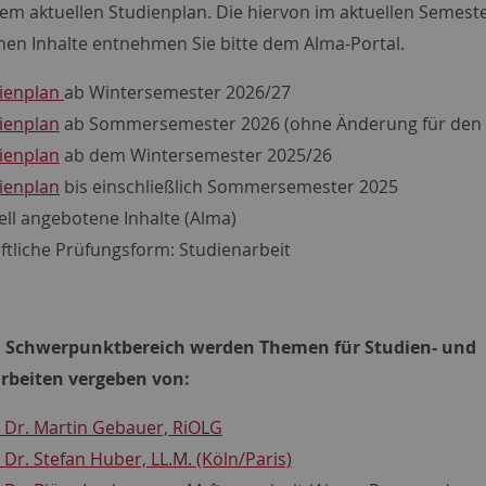
 dem aktuellen Studienplan. Die hiervon im aktuellen Semest
en Inhalte entnehmen Sie bitte dem Alma-Portal.
ienplan
ab Wintersemester 2026/27
ienplan
ab Sommersemester 2026 (ohne Änderung für den 
ienplan
ab dem Wintersemester 2025/26
ienplan
bis einschließlich Sommersemester 2025
ell angebotene Inhalte (Alma)
iftliche Prüfungsform: Studienarbeit
m Schwerpunktbereich werden Themen für Studien- und
rbeiten vergeben von:
. Dr. Martin Gebauer, RiOLG
. Dr. Stefan Huber, LL.M. (Köln/Paris)