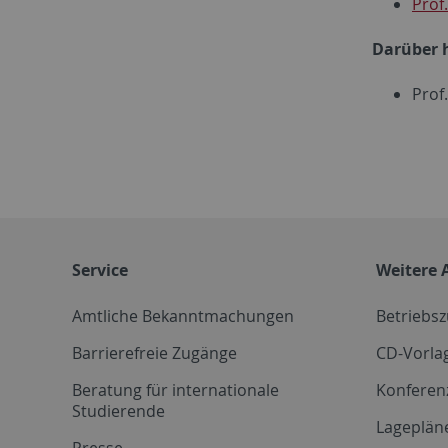
Prof
Darüber 
Prof
Service
Weitere 
Amtliche Bekanntmachungen
Betriebs
Barrierefreie Zugänge
CD-Vorla
Beratung für internationale
Konferen
Studierende
Lageplän
Presse