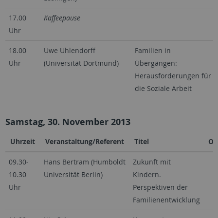
17.00
Kaffeepause
Uhr
18.00
Uwe Uhlendorff
Familien in
Uhr
(Universität Dortmund)
Übergängen:
Herausforderungen für
die Soziale Arbeit
Samstag, 30. November 2013
Uhrzeit
Veranstaltung/Referent
Titel
Or
09.30-
Hans Bertram (Humboldt
Zukunft mit
10.30
Universität Berlin)
Kindern.
Uhr
Perspektiven der
Familienentwicklung