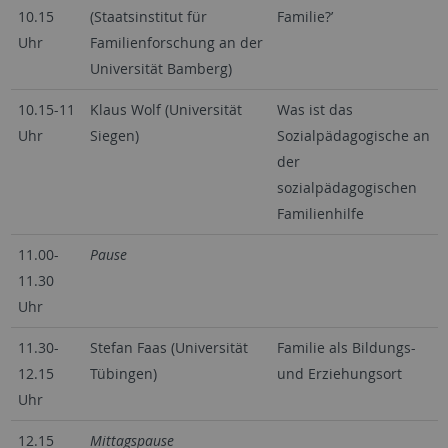
10.15
(Staatsinstitut für
Familie?’
Uhr
Familienforschung an der
Universität Bamberg)
10.15-11
Klaus Wolf (Universität
Was ist das
Uhr
Siegen)
Sozialpädagogische an
der
sozialpädagogischen
Familienhilfe
11.00-
Pause
11.30
Uhr
11.30-
Stefan Faas (Universität
Familie als Bildungs-
12.15
Tübingen)
und Erziehungsort
Uhr
12.15
Mittagspause