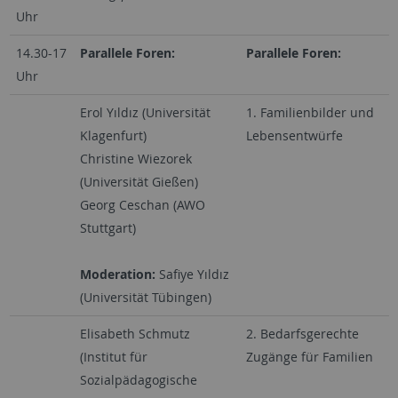
Uhr
14.30-17
Parallele Foren:
Parallele Foren:
Uhr
Erol Yıldız (Universität
1. Familienbilder und
Klagenfurt)
Lebensentwürfe
Christine Wiezorek
(Universität Gießen)
Georg Ceschan (AWO
Stuttgart)
Moderation:
Safiye Yıldız
(Universität Tübingen)
Elisabeth Schmutz
2. Bedarfsgerechte
(Institut für
Zugänge für Familien
Sozialpädagogische