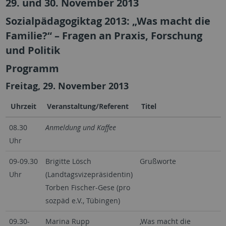
29. und 30. November 2013
Sozialpädagogiktag 2013: „Was macht die
Familie?“ – Fragen an Praxis, Forschung
und Politik
Programm
Freitag, 29. November 2013
Uhrzeit
Veranstaltung/Referent
Titel
08.30
Anmeldung und Kaffee
Uhr
09-09.30
Brigitte Lösch
Grußworte
Uhr
(Landtagsvizepräsidentin)
Torben Fischer-Gese (pro
sozpäd e.V., Tübingen)
09.30-
Marina Rupp
‚Was macht die