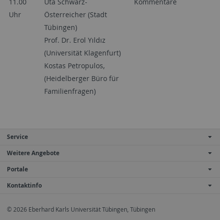
11.00
Uta Schwarz-
Kommentare
Uhr
Österreicher (Stadt
Tübingen)
Prof. Dr. Erol Yıldız
(Universität Klagenfurt)
Kostas Petropulos,
(Heidelberger Büro für
Familienfragen)
Service
Weitere Angebote
Portale
Kontaktinfo
© 2026 Eberhard Karls Universität Tübingen, Tübingen