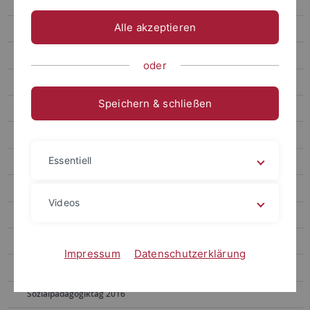
Sozialpädagogiktage
Alle akzeptieren
Sozialpädagogiktag 2026
Sozialpädagogiktag 2025
oder
Sozialpädagogiktag 2024
Speichern & schließen
Sozialpädagogiktag 2023
Sozialpädagogiktag 2022
Essentiell
Sozialpädagogiktag 2021
Sozialpädagogiktag 2020
Videos
Sozialpädagogiktag 2019
Sozialpädagogiktag 2018
Impressum
Datenschutzerklärung
Sozialpädagogiktag 2017
Sozialpädagogiktag 2016