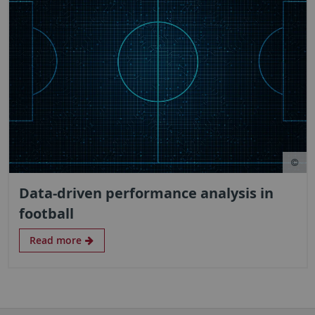
Data-driven performance analysis in
football
Read more