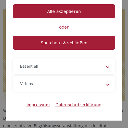
Alle akzeptieren
oder
Speichern & schließen
Essentiell
Videos
Impressum
Datenschutzerklärung
Wir freuen uns sehr, alle neuen BA- und MA-Studierenden am
Dienstag, dem 14. Oktober 2025 um 11.15 Uhr im Rahmen
einer zentralen Begrüßungsveranstaltung des Instituts