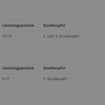
Leistungspunkte
Studienjahr
15 LP
2. und 3. Studienjahr
Leistungspunkte
Studienjahr
6 LP
3. Studienjahr