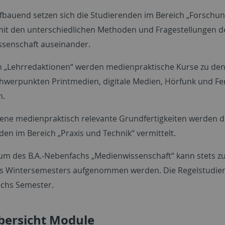
fbauend setzen sich die Studierenden im Bereich „Forschu
mit den unterschiedlichen Methoden und Fragestellungen d
senschaft auseinander.
h „Lehrredaktionen“ werden medienpraktische Kurse zu de
hwerpunkten Printmedien, digitale Medien, Hörfunk und F
n.
ene medienpraktisch relevante Grundfertigkeiten werden 
den im Bereich „Praxis und Technik“ vermittelt.
um des B.A.-Nebenfachs „Medienwissenschaft“ kann stets 
s Wintersemesters aufgenommen werden. Die Regelstudien
echs Semester.
bersicht Module