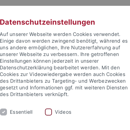
RACHE
UNI A-Z
KONTAKT
SUC
Datenschutzeinstellungen
Auf unserer Webseite werden Cookies verwendet.
Einige davon werden zwingend benötigt, während es
uns andere ermöglichen, Ihre Nutzererfahrung auf
unserer Webseite zu verbessern. Ihre getroffenen
Einstellungen können jederzeit in unserer
Datenschutzerklärung bearbeitet werden. Mit den
enschaft
Cookies zur Videowiedergabe werden auch Cookies
des Drittanbieters zu Targeting- und Werbezwecken
gesetzt und Informationen ggf. mit weiteren Diensten
des Drittanbieters verknüpft.
UM
FORSCHUNG
INTERNATIONALES
Essentiell
Videos
n
Bewerbung
Vorlesungsverzeichnis
Studieninformati