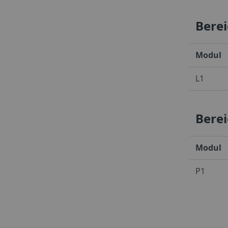
Berei
Modul
L1
Berei
Modul
P1