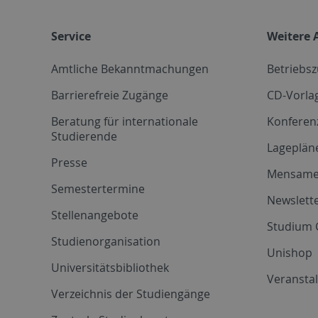
Service
Weitere 
Amtliche Bekanntmachungen
Betriebs
Barrierefreie Zugänge
CD-Vorla
Beratung für internationale
Konferen
Studierende
Lageplän
Presse
Mensam
Semestertermine
Newslette
Stellenangebote
Studium 
Studienorganisation
Unishop
Universitätsbibliothek
Veransta
Verzeichnis der Studiengänge