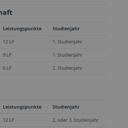
haft
Leistungspunkte
Studienjahr
12 LP
1. Studienjahr
9 LP
1. Studienjahr
6 LP
2. Studienjahr
Leistungspunkte
Studienjahr
12 LP
2. oder 3. Studienjahr