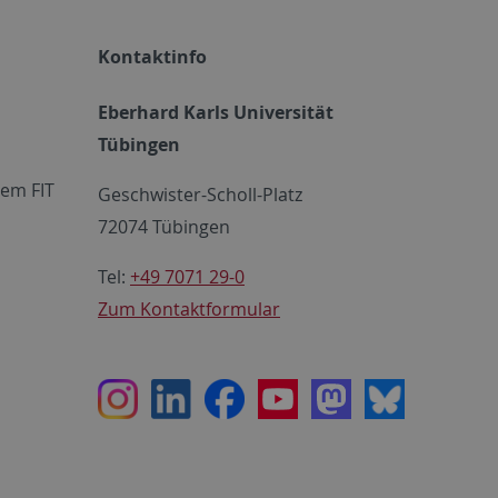
Kontaktinfo
Eberhard Karls Universität
Tübingen
em FIT
Geschwister-Scholl-Platz
72074 Tübingen
Tel:
+49 7071 29-0
Zum Kontaktformular
Instagram
LinkedIn
Facebook
Youtube
Mastodon
Bluesky