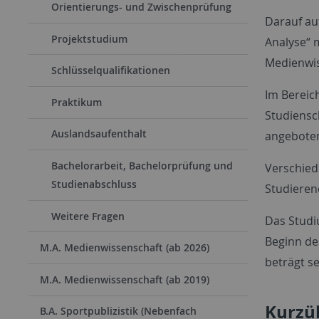
Orientierungs- und Zwischenprüfung
Darauf au
Projektstudium
Analyse“ 
Medienwis
Schlüsselqualifikationen
Im Bereic
Praktikum
Studiensc
Auslandsaufenthalt
angebote
Bachelorarbeit, Bachelorprüfung und
Verschied
Studienabschluss
Studieren
Weitere Fragen
Das Studi
Beginn de
M.A. Medienwissenschaft (ab 2026)
beträgt s
M.A. Medienwissenschaft (ab 2019)
Kurzü
B.A. Sportpublizistik (Nebenfach