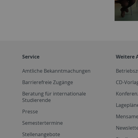
Service
Weitere 
Amtliche Bekanntmachungen
Betriebs
Barrierefreie Zugänge
CD-Vorla
Beratung für internationale
Konferen
Studierende
Lageplän
Presse
Mensam
Semestertermine
Newslette
Stellenangebote