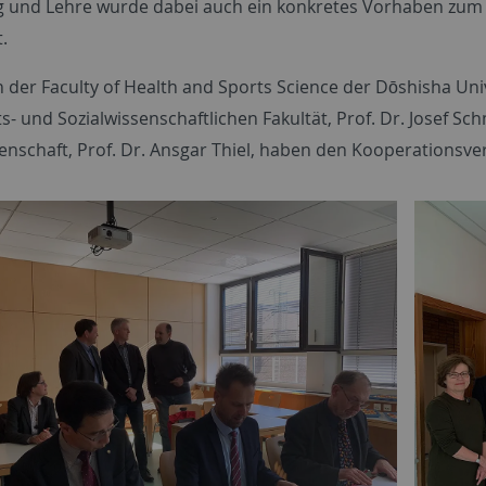
 und Lehre wurde dabei auch ein konkretes Vorhaben zum 
.
 der Faculty of Health and Sports Science der Dōshisha Univ
s- und Sozialwissenschaftlichen Fakultät, Prof. Dr. Josef Sch
enschaft, Prof. Dr. Ansgar Thiel, haben den Kooperationsve