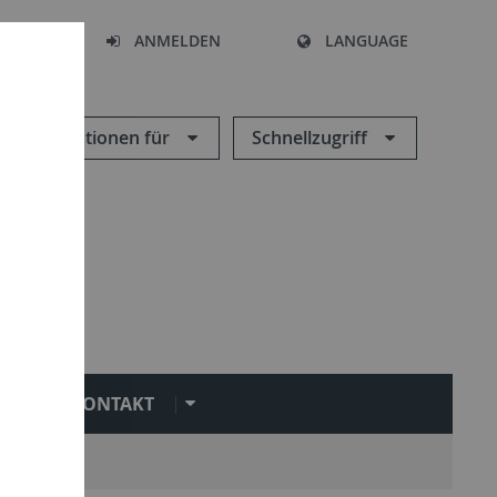
HEN
ANMELDEN
LANGUAGE
Informationen für
Schnellzugriff
KONTAKT