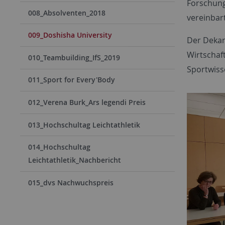
Forschung
008_Absolventen_2018
vereinbart
009_Doshisha University
Der Dekan
Wirtschaft
010_Teambuilding_IfS_2019
Sportwiss
011_Sport for Every'Body
012_Verena Burk_Ars legendi Preis
013_Hochschultag Leichtathletik
014_Hochschultag
Leichtathletik_Nachbericht
015_dvs Nachwuchspreis