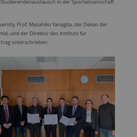
Studierendenaustausch in der Sportwissenschaft
ersity, Prof. Masahiko Yanagita, der Dekan der
mid, und der Direktor des Instituts für
rtrag unterschrieben.