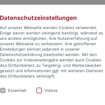
RACHE
UNI A-Z
KONTAKT
SUC
Datenschutzeinstellungen
Auf unserer Webseite werden Cookies verwendet.
Einige davon werden zwingend benötigt, während es
uns andere ermöglichen, Ihre Nutzererfahrung auf
unserer Webseite zu verbessern. Ihre getroffenen
Einstellungen können jederzeit in unserer
e Fakultät
Datenschutzerklärung bearbeitet werden. Mit den
schaft
Cookies zur Videowiedergabe werden auch Cookies
des Drittanbieters zu Targeting- und Werbezwecken
gesetzt und Informationen ggf. mit weiteren Diensten
des Drittanbieters verknüpft.
UM
FORSCHUNG
HOCHSCHULSPORT
Essentiell
Videos