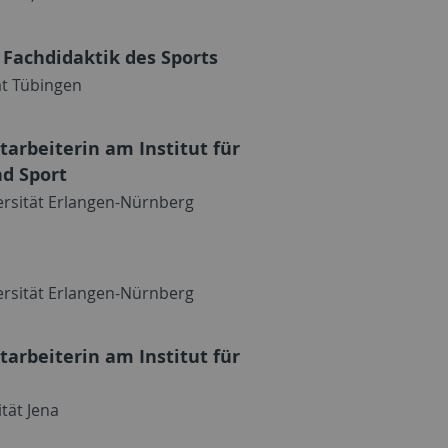
 Fachdidaktik des Sports
ät Tübingen
tarbeiterin am Institut für
d Sport
ersität Erlangen-Nürnberg
ersität Erlangen-Nürnberg
tarbeiterin am Institut für
ität Jena