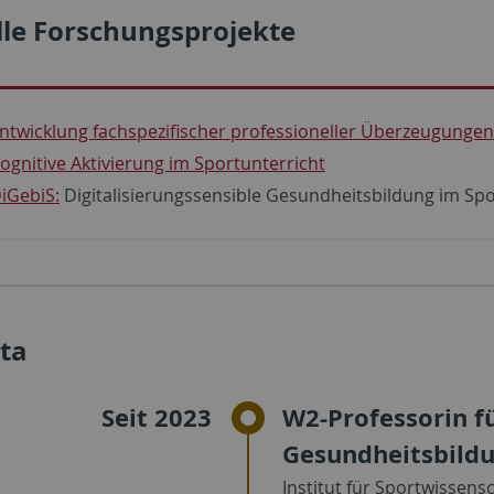
lle Forschungsprojekte
ntwicklung fachspezifischer professioneller Überzeugungen
ognitive Aktivierung im Sportunterricht
iGebiS:
Digitalisierungssensible Gesundheitsbildung im Spo
ta
Seit 2023
W2-Professorin f
Gesundheitsbild
Institut für Sportwissens