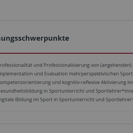
hungsschwerpunkte
rofessionalität und Professionalisierung von (angehenden
mplementation und Evaluation mehrperspektivischen Sport
ompetenzorientierung und kognitiv-reflexive Aktivierung im
esundheitsbildung in Sportunterricht und Sportlehrer*inn
igitale Bildung im Sport in Sportunterricht und Sportlehre