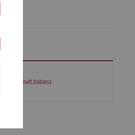
bereiche
ortwissenschaft Koblenz