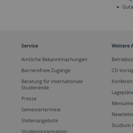
Guta
Service
Weitere 
Amtliche Bekanntmachungen
Betriebs
Barrierefreie Zugänge
CD-Vorla
Beratung für internationale
Konferen
Studierende
Lageplän
Presse
Mensam
Semestertermine
Newslette
Stellenangebote
Studium 
Studienorganisation