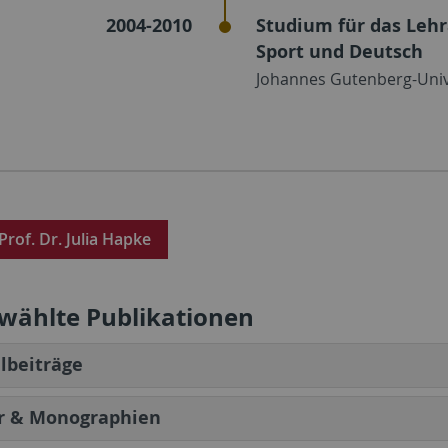
2004-2010
Studium für das Leh
Sport und Deutsch
Johannes Gutenberg-Univ
Prof. Dr. Julia Hapke
wählte Publikationen
lbeiträge
r & Monographien