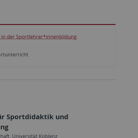
 in der Sportlehrer*innenbildung
rtunterricht
ür Sportdidaktik und
ung
chaft, Universität Koblenz