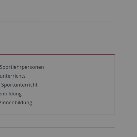
) Sportlehrpersonen
unterrichts
 Sportunterricht
enbildung
r*innenbildung