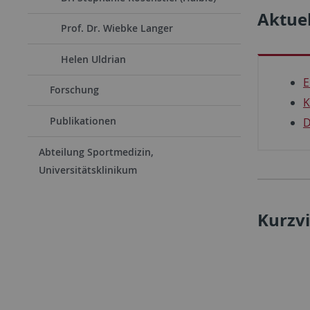
Aktue
Prof. Dr. Wiebke Langer
Helen Uldrian
E
Forschung
K
Publikationen
D
Abteilung Sportmedizin,
Universitätsklinikum
Kurzvi