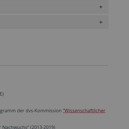
E)
Programm der dvs-Kommission
"Wissenschaftlicher
er Nachwuchs“ (2013-2019)