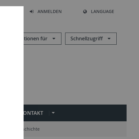
HEN
ANMELDEN
LANGUAGE
Informationen für
Schnellzugriff
KONTAKT
mni
Geschichte