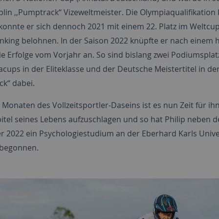
plin ,,Pumptrack‘‘ Vizeweltmeister. Die Olympiaqualifikation
 konnte er sich dennoch 2021 mit einem 22. Platz im Weltcup
king belohnen. In der Saison 2022 knüpfte er nach einem 
die Erfolge vom Vorjahr an. So sind bislang zwei Podiumspla
cups in der Eliteklasse und der Deutsche Meistertitel in der
k‘‘ dabei.
Monaten des Vollzeitsportler-Daseins ist es nun Zeit für ihn
itel seines Lebens aufzuschlagen und so hat Philip neben 
r 2022 ein Psychologiestudium an der Eberhard Karls Unive
 begonnen.