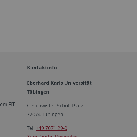
Kontaktinfo
Eberhard Karls Universität
Tübingen
em FIT
Geschwister-Scholl-Platz
72074 Tübingen
Tel:
+49 7071 29-0
Zum Kontaktformular