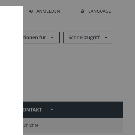
HEN
ANMELDEN
LANGUAGE
Informationen für
Schnellzugriff
KONTAKT
mni
Geschichte