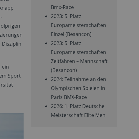
Bmx-Race
 knapp
2023: 5. Platz
-
Europameisterschaften
holprigen
Einzel (Besancon)
tzierungen
2023: 5. Platz
 Disziplin
Europameisterschaften
Zeitfahren – Mannschaft
 ein
(Besancon)
dem Sport
2024: Teilnahme an den
rsität
Olympischen Spielen in
Paris BMX-Race
2026: 1. Platz Deutsche
Meisterschaft Elite Men