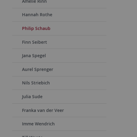
Amelie Rinn
Hannah Rothe
Philip Schaub
Finn Seibert
Jana Spegel
Aurel Sprenger
Nils Striebich
Julia Sude
Franka van der Veer
Imme Wendrich