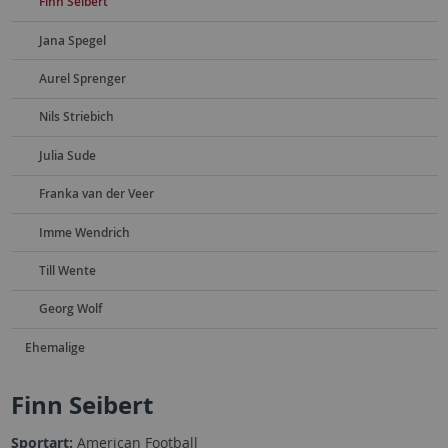
Finn Seibert
Jana Spegel
Aurel Sprenger
Nils Striebich
Julia Sude
Franka van der Veer
Imme Wendrich
Till Wente
Georg Wolf
Ehemalige
Finn Seibert
Sportart:
American Football