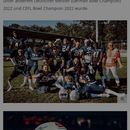
unter anderem Deutscher Meister (German Bowl Champion)
2022 und CEFL Bowl Champion 2022 wurde.