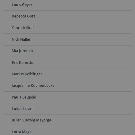
Louis Geyer
Rebecca Götz
Yannick Graf
Nick Haller
Mia Jurenka
Eric Köhncke
Marius Kölblinger
Jacqueline Kuchenbecker
Paula Leupold
Lukas Levin
Julian Ludwig Mayorga
Lotta Mage