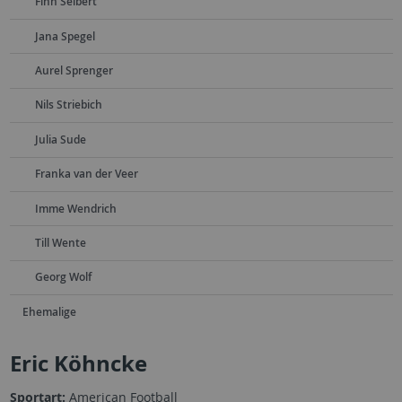
Finn Seibert
Jana Spegel
Aurel Sprenger
Nils Striebich
Julia Sude
Franka van der Veer
Imme Wendrich
Till Wente
Georg Wolf
Ehemalige
Eric Köhncke
Sportart:
American Football