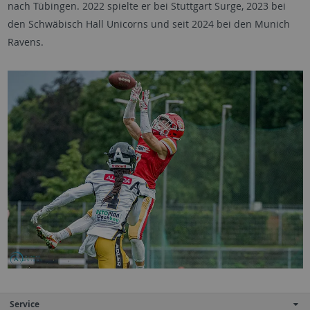
nach Tübingen. 2022 spielte er bei Stuttgart Surge, 2023 bei
den Schwäbisch Hall Unicorns und seit 2024 bei den Munich
Ravens.
Service