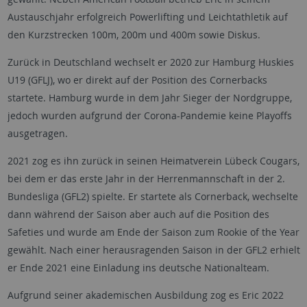
Austauschjahr erfolgreich Powerlifting und Leichtathletik auf
den Kurzstrecken 100m, 200m und 400m sowie Diskus.
Zurück in Deutschland wechselt er 2020 zur Hamburg Huskies
U19 (GFLJ), wo er direkt auf der Position des Cornerbacks
startete. Hamburg wurde in dem Jahr Sieger der Nordgruppe,
jedoch wurden aufgrund der Corona-Pandemie keine Playoffs
ausgetragen.
2021 zog es ihn zurück in seinen Heimatverein Lübeck Cougars,
bei dem er das erste Jahr in der Herrenmannschaft in der 2.
Bundesliga (GFL2) spielte. Er startete als Cornerback, wechselte
dann während der Saison aber auch auf die Position des
Safeties und wurde am Ende der Saison zum Rookie of the Year
gewählt. Nach einer herausragenden Saison in der GFL2 erhielt
er Ende 2021 eine Einladung ins deutsche Nationalteam.
Aufgrund seiner akademischen Ausbildung zog es Eric 2022