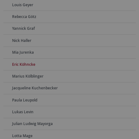
Louis Geyer
Rebecca Götz
Yannick Graf
Nick Haller
Mia Jurenka
Eric Köhncke
Marius Kölblinger
Jacqueline Kuchenbecker
Paula Leupold
Lukas Levin
Julian Ludwig Mayorga
Lotta Mage