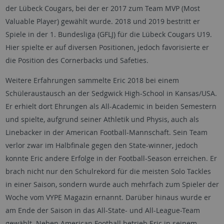
der Lübeck Cougars, bei der er 2017 zum Team MVP (Most
Valuable Player) gewählt wurde. 2018 und 2019 bestritt er
Spiele in der 1. Bundesliga (GFLJ) für die Lübeck Cougars U19.
Hier spielte er auf diversen Positionen, jedoch favorisierte er
die Position des Cornerbacks und Safeties.
Weitere Erfahrungen sammelte Eric 2018 bei einem
Schüleraustausch an der Sedgwick High-School in Kansas/USA.
Er erhielt dort Ehrungen als All-Academic in beiden Semestern
und spielte, aufgrund seiner Athletik und Physis, auch als
Linebacker in der American Football-Mannschaft. Sein Team
verlor zwar im Halbfinale gegen den State-winner, jedoch
konnte Eric andere Erfolge in der Football-Season erreichen. Er
brach nicht nur den Schulrekord für die meisten Solo Tackles
in einer Saison, sondern wurde auch mehrfach zum Spieler der
Woche vom VYPE Magazin ernannt. Darüber hinaus wurde er
am Ende der Saison in das All-State- und All-League-Team
gewählt. Neben American Football betrieb Eric in seinem