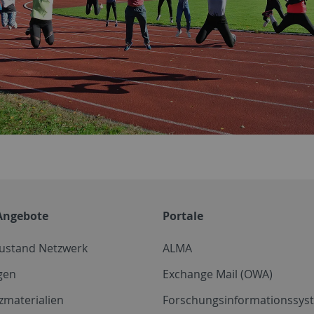
Angebote
Portale
zustand Netzwerk
ALMA
gen
Exchange Mail (OWA)
zmaterialien
Forschungsinformationssyst