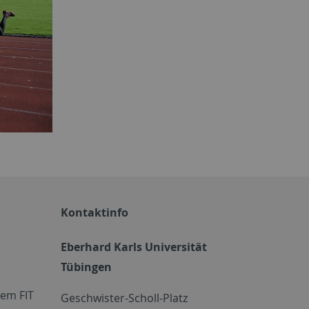
Kontaktinfo
Eberhard Karls Universität
Tübingen
em FIT
Geschwister-Scholl-Platz