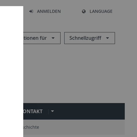
HEN
ANMELDEN
LANGUAGE
Informationen für
Schnellzugriff
KONTAKT
mni
Geschichte