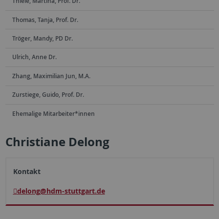
Thiele, Martina, Prof. Dr.
Thomas, Tanja, Prof. Dr.
Tröger, Mandy, PD Dr.
Ulrich, Anne Dr.
Zhang, Maximilian Jun, M.A.
Zurstiege, Guido, Prof. Dr.
Ehemalige Mitarbeiter*innen
Christiane Delong
Kontakt
delong
@hdm-stuttgart.de