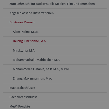
Zum Lehrstuhl für Audiovisuelle Medien, Film und Fernsehen
Abgeschlossene Dissertationen
Doktorand*innen
Alam, Naima M.Sc.
Delong, Christiane, M.A.
Mirsky, Ilja, M.A.
Mohammadzaki, Mahboobeh M.A.
Mohammed Ali Shaikh, Aalia M.A., M.Phil.
Zhang, Maximilian Jun, M.A.
Masterabschlüsse
Bachelorabschlüsse
MeWi-Projekte