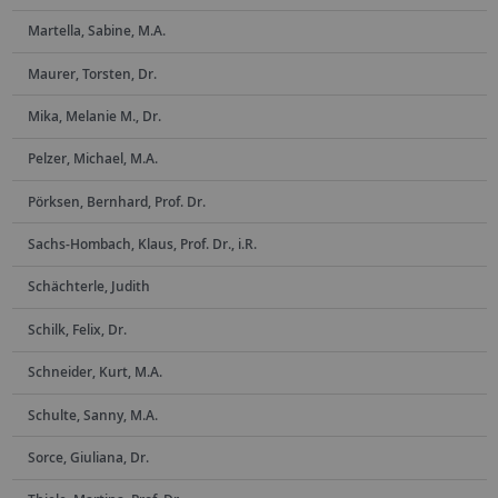
Martella, Sabine, M.A.
Maurer, Torsten, Dr.
Mika, Melanie M., Dr.
Pelzer, Michael, M.A.
Pörksen, Bernhard, Prof. Dr.
Sachs-Hombach, Klaus, Prof. Dr., i.R.
Schächterle, Judith
Schilk, Felix, Dr.
Schneider, Kurt, M.A.
Schulte, Sanny, M.A.
Sorce, Giuliana, Dr.