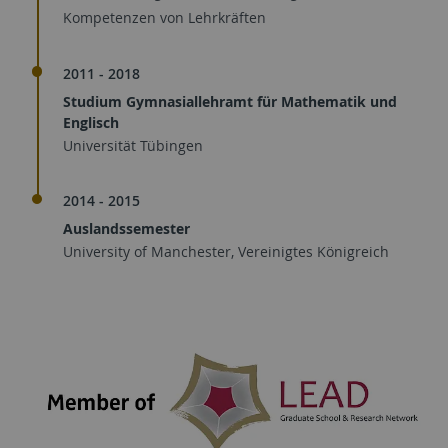
Kompetenzen von Lehrkräften
2011 - 2018
Studium Gymnasiallehramt für Mathematik und
Englisch
Universität Tübingen
2014 - 2015
Auslandssemester
University of Manchester, Vereinigtes Königreich