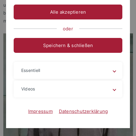
umfasst
den Einsatz digitaler Medien im Fachunterricht mit
Alle akzeptieren
besonderem Fokus auf technologiebezogenes,
mathematikdidaktisches Professionswissen von Lehrkräften.
oder
Speichern & schließen
Essentiell
Videos
Impressum
Datenschutzerklärung