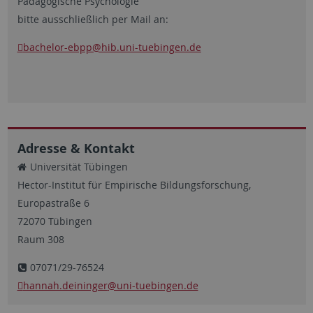
Pädagogische Psychologie
bitte ausschließlich per Mail an:
bachelor-ebpp@hib.uni-tuebingen.de
Adresse & Kontakt
Universität Tübingen
Hector-Institut für Empirische Bildungsforschung,
Europastraße 6
72070 Tübingen
Raum 308
07071/29-76524
hannah.deininger
@uni-tuebingen.de