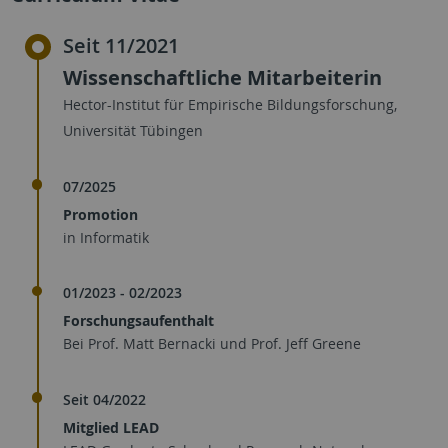
Seit 11/2021
Wissenschaftliche Mitarbeiterin
Hector-Institut für Empirische Bildungsforschung,
Universität Tübingen
07/2025
Promotion
in Informatik
01/2023 - 02/2023
Forschungsaufenthalt
Bei Prof. Matt Bernacki und Prof. Jeff Greene
Seit 04/2022
Mitglied LEAD