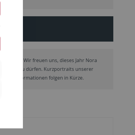
026 statt. Wir freuen uns, dieses Jahr Nora
grüßen zu dürfen. Kurzportraits unserer
itere Informationen folgen in Kürze.