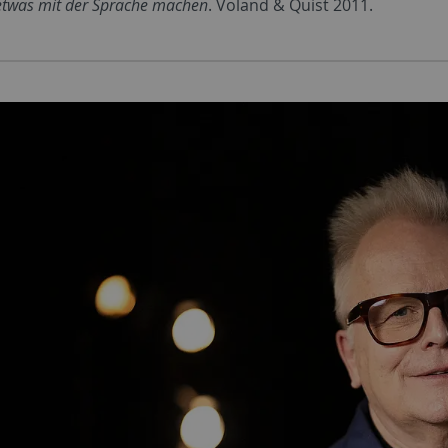
etwas mit der Sprache machen
. Voland & Quist 2011.