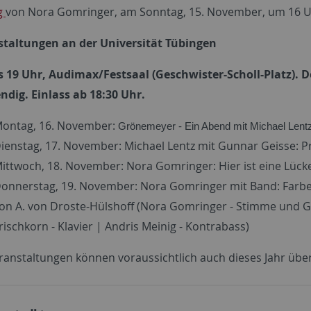
g
von Nora Gomringer, am Sonntag, 15. November, um 16 Uhr
staltungen an der Universität Tübingen
s 19 Uhr, Audimax/Festsaal (Geschwister-Scholl-Platz). Der
dig. Einlass ab 18:30 Uhr.
ontag, 16. November:
Grönemeyer - Ein Abend mit Michael Lent
ienstag, 17. November: Michael Lentz mit Gunnar Geisse: P
ittwoch, 18. November: Nora Gomringer: Hier ist eine Lück
onnerstag, 19. November: Nora Gomringer mit Band: Farben 
on A. von Droste-Hülshoff (Nora Gomringer - Stimme und Ges
rischkorn - Klavier | Andris Meinig - Kontrabass)
ranstaltungen können voraussichtlich auch dieses Jahr über