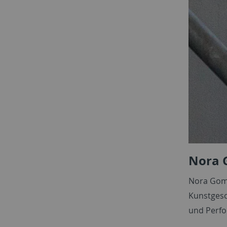
Nora 
Nora Gomr
Kunstgesc
und Perfo