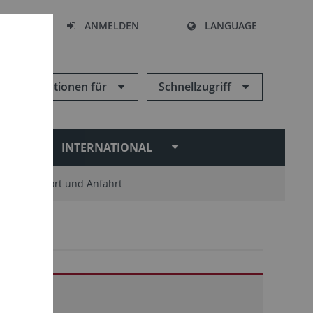
HEN
ANMELDEN
LANGUAGE
Informationen für
Schnellzugriff
N
INTERNATIONAL
Standort und Anfahrt