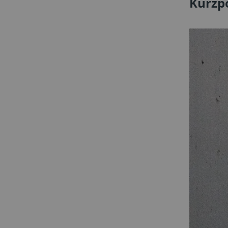
Kurzp