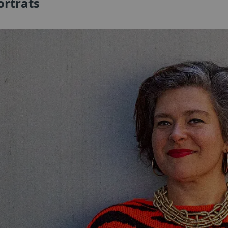
orträts