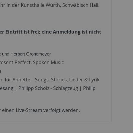
 in der Kunsthalle Würth, Schwäbisch Hall.
 Eintritt ist frei; eine Anmeldung ist nicht
z und Herbert Grönemeyer
resent Perfect. Spoken Music
e
für Annette – Songs, Stories, Lieder & Lyrik
ang | Philipp Scholz - Schlagzeug | Philip
 einen Live-Stream verfolgt werden.