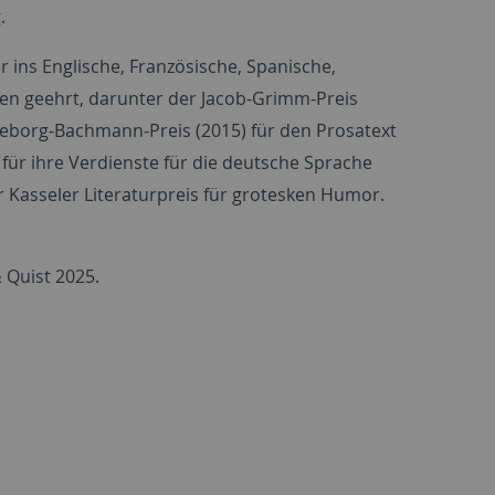
g.
ins Englische, Französische, Spanische,
sen geehrt, darunter der Jacob-Grimm-Preis
ngeborg-Bachmann-Preis (2015) für den Prosatext
für ihre Verdienste für die deutsche Sprache
er Kasseler Literaturpreis für grotesken Humor.
 Quist 2025.