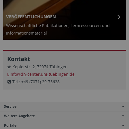
VERÖFFENTLICHUNGEN
Wissenschaftliche Publikationen, Lernressourcen und
Informationsmaterial
Kontakt
Keplerstr. 2, 72074 Tübingen
info
@dh-center.uni-tuebingen.de
Tel.: +49 (7071) 29-73628
Service
Weitere Angebote
Portale