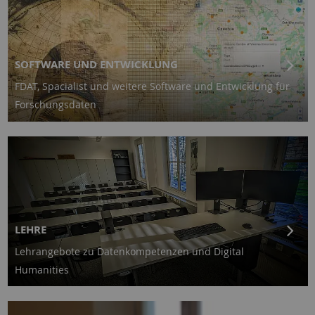
SOFTWARE UND ENTWICKLUNG
FDAT, Spacialist und weitere Software und Entwicklung für
Forschungsdaten
LEHRE
Lehrangebote zu Datenkompetenzen und Digital
Humanities